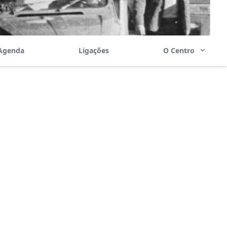
Agenda
Ligações
O Centro