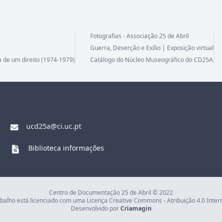
Fotografias - Associação 25 de Abril
Guerra, Deserção e Exílio | Exposição virtual
a de um direito (1974-1979)
Catálogo do Núcleo Museográfico do CD25A
ucd25a@ci.uc.pt
Biblioteca informações
Centro de Documentação 25 de Abril © 2022
abalho está licenciado com uma Licença Creative Commons - Atribuição 4.0 Inter
Desenvolvido por
Criamagin