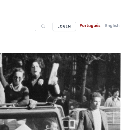
Português
English
LOGIN