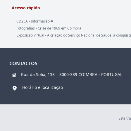
Acesso rápido
CD25A - Informação #
Fotografias - Crise de 1969 em Coimbra
Exposição Virtual - A criação do Serviço Nacional de Saúde: a conquist
CONTACTOS
Rua da Sofia, 138 | 3000-389 COIMBRA - PORTUGAL
Horário e localização
Este tr