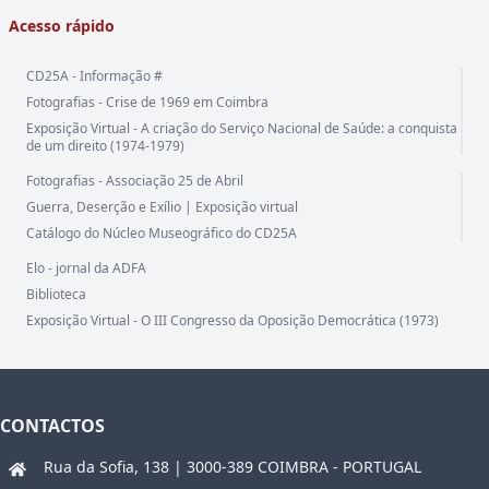
Acesso rápido
CD25A - Informação #
Fotografias - Crise de 1969 em Coimbra
Exposição Virtual - A criação do Serviço Nacional de Saúde: a conquista
de um direito (1974-1979)
Fotografias - Associação 25 de Abril
Guerra, Deserção e Exílio | Exposição virtual
Catálogo do Núcleo Museográfico do CD25A
Elo - jornal da ADFA
Biblioteca
Exposição Virtual - O III Congresso da Oposição Democrática (1973)
CONTACTOS
Rua da Sofia, 138 | 3000-389 COIMBRA - PORTUGAL