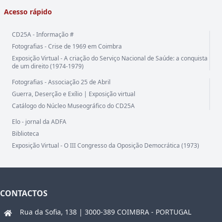
Acesso rápido
CD25A - Informação #
Fotografias - Crise de 1969 em Coimbra
Exposição Virtual - A criação do Serviço Nacional de Saúde: a conquista
de um direito (1974-1979)
Fotografias - Associação 25 de Abril
Guerra, Deserção e Exílio | Exposição virtual
Catálogo do Núcleo Museográfico do CD25A
Elo - jornal da ADFA
Biblioteca
Exposição Virtual - O III Congresso da Oposição Democrática (1973)
CONTACTOS
Rua da Sofia, 138 | 3000-389 COIMBRA - PORTUGAL