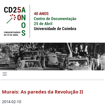
Murais: As paredes da Revolução II
2014-02-10