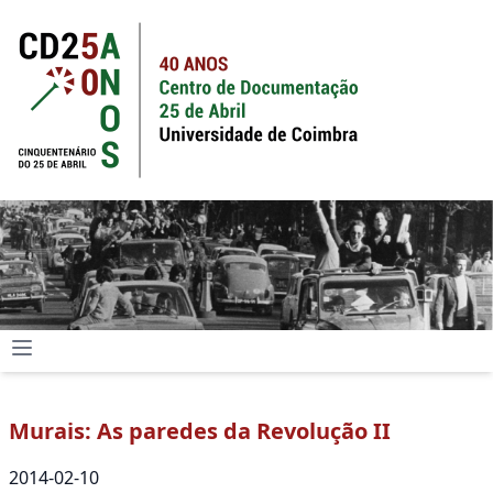
Murais: As paredes da Revolução II
2014-02-10