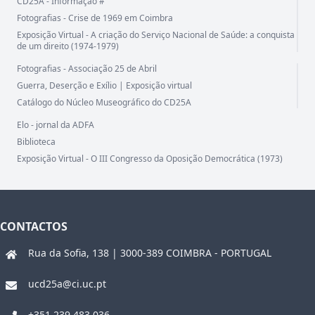
CD25A - Informação #
Fotografias - Crise de 1969 em Coimbra
Exposição Virtual - A criação do Serviço Nacional de Saúde: a conquista
de um direito (1974-1979)
Fotografias - Associação 25 de Abril
Guerra, Deserção e Exílio | Exposição virtual
Catálogo do Núcleo Museográfico do CD25A
Elo - jornal da ADFA
Biblioteca
Exposição Virtual - O III Congresso da Oposição Democrática (1973)
CONTACTOS
Rua da Sofia, 138 | 3000-389 COIMBRA - PORTUGAL
ucd25a@ci.uc.pt
+351 239 483 036