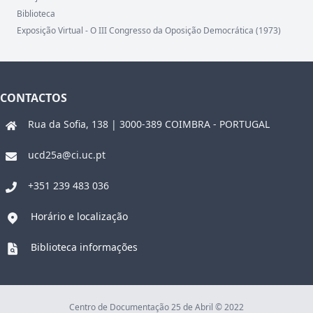
Biblioteca
Exposição Virtual - O III Congresso da Oposição Democrática (1973)
CONTACTOS
Rua da Sofia, 138 | 3000-389 COIMBRA - PORTUGAL
ucd25a@ci.uc.pt
+351 239 483 036
Horário e localização
Biblioteca informações
Centro de Documentação 25 de Abril © 2022