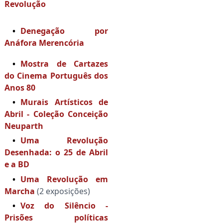
Revolução
Denegação por
Anáfora Merencória
Mostra de Cartazes
do Cinema Português dos
Anos 80
Murais Artísticos de
Abril - Coleção Conceição
Neuparth
Uma Revolução
Desenhada: o 25 de Abril
e a BD
Uma Revolução em
Marcha
(2 exposições)
Voz do Silêncio -
Prisões políticas