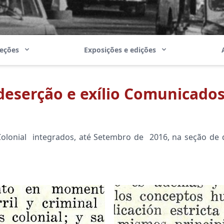
leções
Exposições e edições
deserção e exílio Comunicados 
olonial integrados, até Setembro de 2016, na seção d