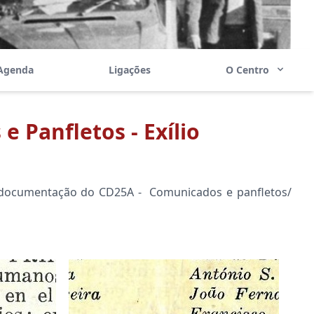
Agenda
Ligações
O Centro
e Panfletos - Exílio
e documentação do CD25A - Comunicados e panfletos/