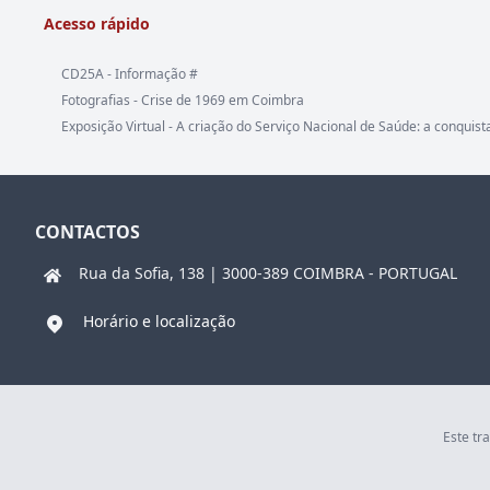
Acesso rápido
CD25A - Informação #
Fotografias - Crise de 1969 em Coimbra
Exposição Virtual - A criação do Serviço Nacional de Saúde: a conquist
CONTACTOS
Rua da Sofia, 138 | 3000-389 COIMBRA - PORTUGAL
Horário e localização
Este tr