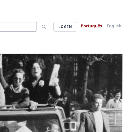
Português
English
LOGIN