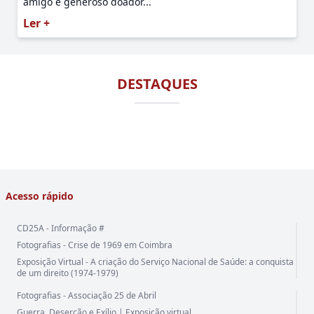
amigo e generoso doador...
Ler +
DESTAQUES
Acesso rápido
CD25A - Informação #
Fotografias - Crise de 1969 em Coimbra
Exposição Virtual - A criação do Serviço Nacional de Saúde: a conquista
de um direito (1974-1979)
Fotografias - Associação 25 de Abril
Guerra, Deserção e Exílio | Exposição virtual