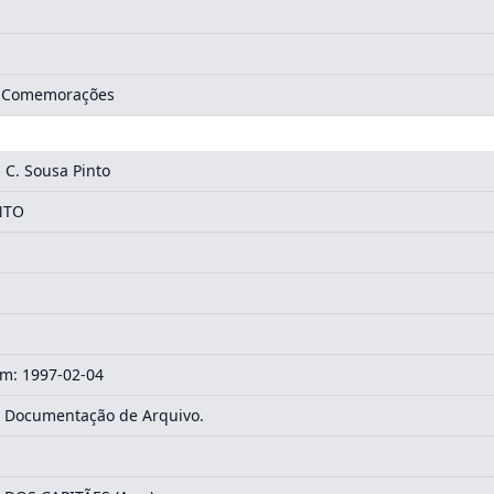
, Comemorações
 C. Sousa Pinto
NTO
m: 1997-02-04
, Documentação de Arquivo.