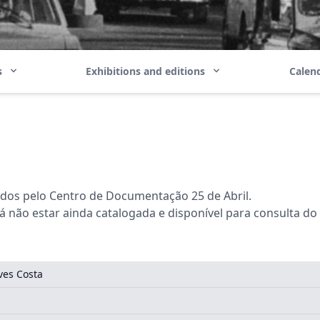
ns
Exhibitions and editions
Calend
ados pelo Centro de Documentação 25 de Abril.
não estar ainda catalogada e disponível para consulta do
ves Costa