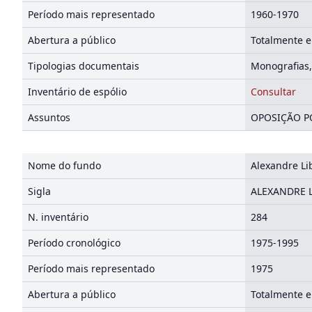
Período mais representado
1960-1970
Abertura a público
Totalmente e
Tipologias documentais
Monografias,
Inventário de espólio
Consultar
Assuntos
OPOSIÇÃO PO
Nome do fundo
Alexandre Lib
Sigla
ALEXANDRE L
N. inventário
284
Período cronológico
1975-1995
Período mais representado
1975
Abertura a público
Totalmente e