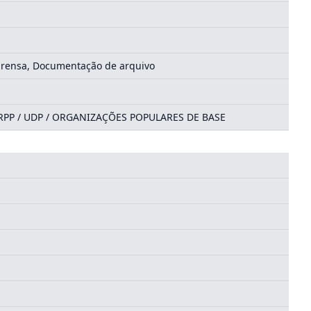
mprensa, Documentação de arquivo
RPP / UDP / ORGANIZAÇÕES POPULARES DE BASE