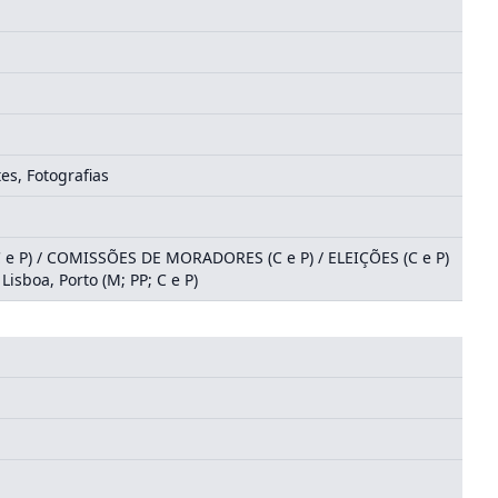
es, Fotografias
 e P) / COMISSÕES DE MORADORES (C e P) / ELEIÇÕES (C e P)
sboa, Porto (M; PP; C e P)