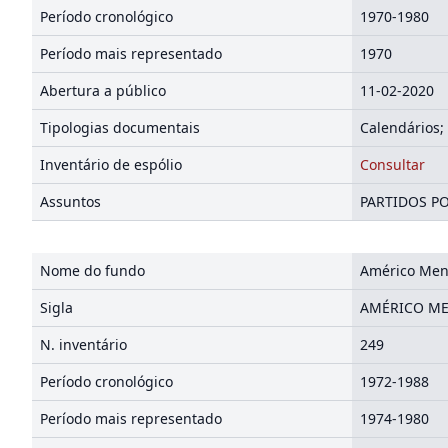
Período cronológico
1970-1980
Período mais representado
1970
Abertura a público
11-02-2020
Tipologias documentais
Calendários;
Inventário de espólio
Consultar
Assuntos
PARTIDOS PO
Nome do fundo
Américo Me
Sigla
AMÉRICO M
N. inventário
249
Período cronológico
1972-1988
Período mais representado
1974-1980