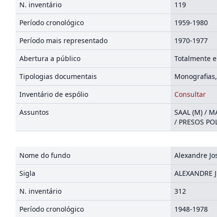
N. inventário
119
Período cronológico
1959-1980
Período mais representado
1970-1977
Abertura a público
Totalmente 
Tipologias documentais
Monografias,
Inventário de espólio
Consultar
Assuntos
SAAL (M) / M
/ PRESOS POL
Nome do fundo
Alexandre Jo
Sigla
ALEXANDRE J
N. inventário
312
Período cronológico
1948-1978