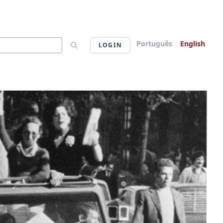
Português
English
LOGIN