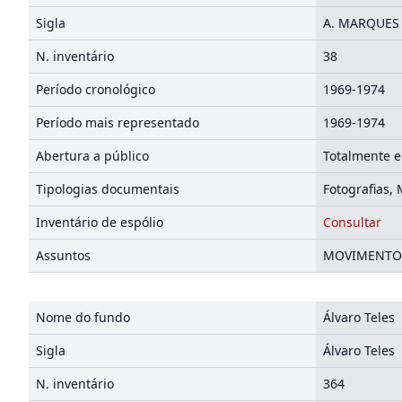
Sigla
A. MARQUES
N. inventário
38
Período cronológico
1969-1974
Período mais representado
1969-1974
Abertura a público
Totalmente e
Tipologias documentais
Fotografias,
Inventário de espólio
Consultar
Assuntos
MOVIMENTO ES
Nome do fundo
Álvaro Teles
Sigla
Álvaro Teles
N. inventário
364