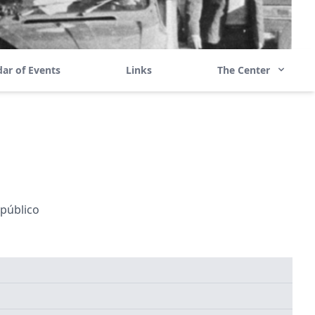
ar of Events
Links
The Center
 público