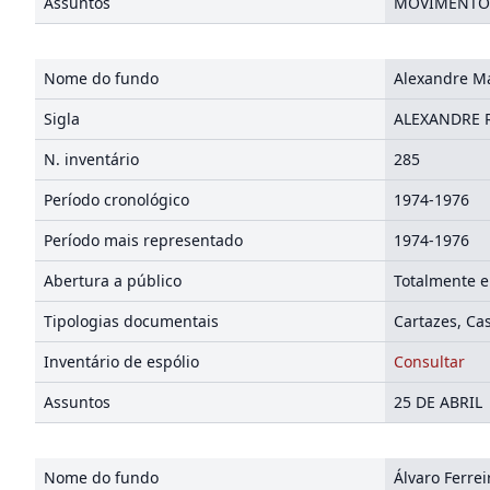
Assuntos
MOVIMENTO D
Nome do fundo
Alexandre M
Sigla
ALEXANDRE 
N. inventário
285
Período cronológico
1974-1976
Período mais representado
1974-1976
Abertura a público
Totalmente e
Tipologias documentais
Cartazes, Ca
Inventário de espólio
Consultar
Assuntos
25 DE ABRIL
Nome do fundo
Álvaro Ferre