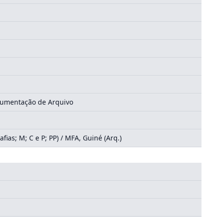
ocumentação de Arquivo
as; M; C e P; PP) / MFA, Guiné (Arq.)