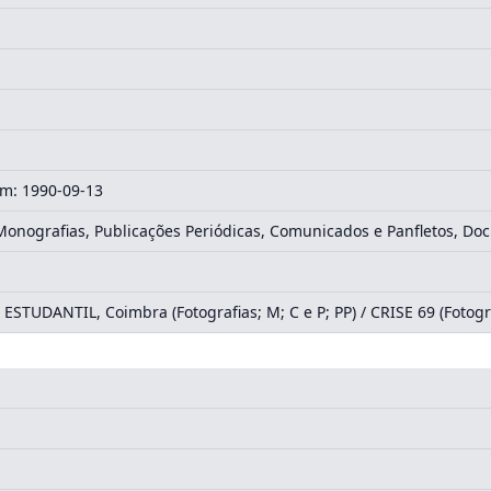
m: 1990-09-13
 Monografias, Publicações Periódicas, Comunicados e Panfletos, D
TUDANTIL, Coimbra (Fotografias; M; C e P; PP) / CRISE 69 (Fotografi