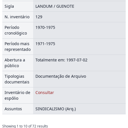
Sigla
LANDUM / GUINOTE
N. inventário
129
Período
1970-1975
cronológico
Período mais
1971-1975
representado
Abertura a
Totalmente em: 1997-07-02
público
Tipologias
Documentação de Arquivo
documentais
Inventário de
Consultar
espólio
Assuntos
SINDICALISMO (Arq.)
Showing
1
to
10
of
72
results