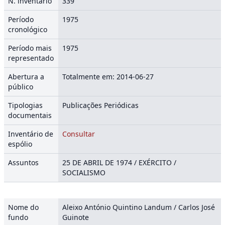
N. inventário
339
Período
1975
cronológico
Período mais
1975
representado
Abertura a
Totalmente em: 2014-06-27
público
Tipologias
Publicações Periódicas
documentais
Inventário de
Consultar
espólio
Assuntos
25 DE ABRIL DE 1974 / EXÉRCITO /
SOCIALISMO
Nome do
Aleixo António Quintino Landum / Carlos José
fundo
Guinote