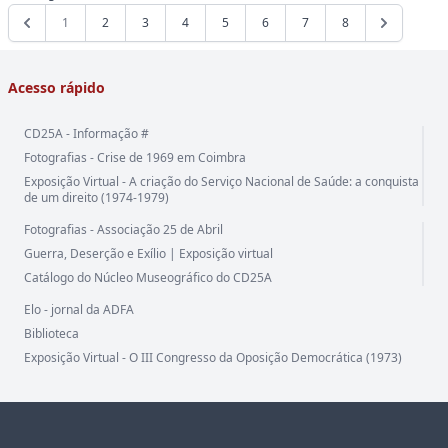
1
2
3
4
5
6
7
8
Acesso rápido
CD25A - Informação #
Fotografias - Crise de 1969 em Coimbra
Exposição Virtual - A criação do Serviço Nacional de Saúde: a conquista
de um direito (1974-1979)
Fotografias - Associação 25 de Abril
Guerra, Deserção e Exílio | Exposição virtual
Catálogo do Núcleo Museográfico do CD25A
Elo - jornal da ADFA
Biblioteca
Exposição Virtual - O III Congresso da Oposição Democrática (1973)