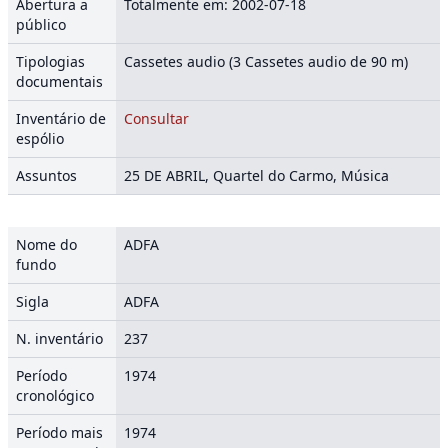
Abertura a
Totalmente em: 2002-07-18
público
Tipologias
Cassetes audio (3 Cassetes audio de 90 m)
documentais
Inventário de
Consultar
espólio
Assuntos
25 DE ABRIL, Quartel do Carmo, Música
Nome do
ADFA
fundo
Sigla
ADFA
N. inventário
237
Período
1974
cronológico
Período mais
1974