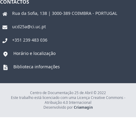
CONTACTOS
Rua da Sofia, 138 | 3000-389 COIMBRA - PORTUGAL
ucd25a@ci.uc.pt
+351 239 483 036
Horário e localização
Biblioteca informações
Centro de Documentação 25 de Abril © 2022
Este trabalho está licenciado com uma Licença Creative Commons -
Atribuição 4.0 Internacional
Desenvolvido por
Criamagin