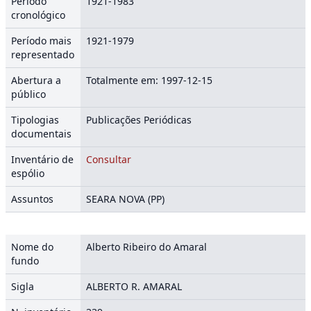
Período
1921-1983
cronológico
Período mais
1921-1979
representado
Abertura a
Totalmente em: 1997-12-15
público
Tipologias
Publicações Periódicas
documentais
Inventário de
Consultar
espólio
Assuntos
SEARA NOVA (PP)
Nome do
Alberto Ribeiro do Amaral
fundo
Sigla
ALBERTO R. AMARAL