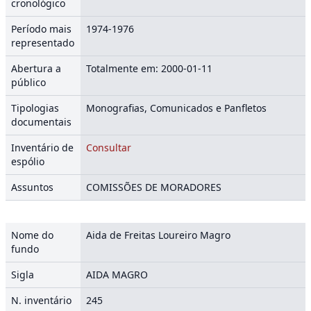
cronológico
Período mais
1974-1976
representado
Abertura a
Totalmente em: 2000-01-11
público
Tipologias
Monografias, Comunicados e Panfletos
documentais
Inventário de
Consultar
espólio
Assuntos
COMISSÕES DE MORADORES
Nome do
Aida de Freitas Loureiro Magro
fundo
Sigla
AIDA MAGRO
N. inventário
245