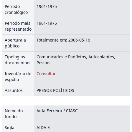
Período
1961-1975
cronológico
Período mais
1961-1975
representado
Abertura a
Totalmente em: 2006-05-16
público
Tipologias
Comunicados e Panfletos, Autocolantes,
documentais
Postais
Inventário de
Consultar
espólio
Assuntos
PRESOS POLÍTICOS
Nome do
Aida Ferreira / CIASC
fundo
Sigla
AIDA F.