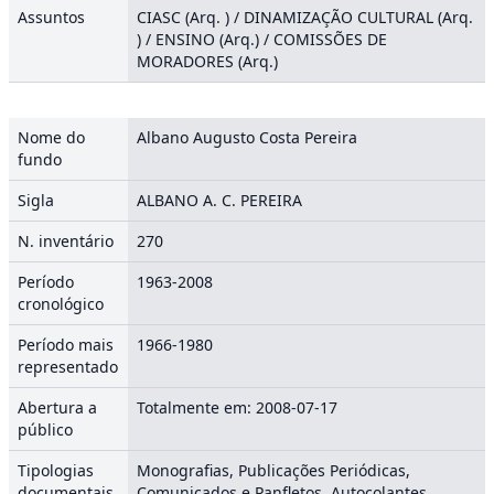
Assuntos
CIASC (Arq. ) / DINAMIZAÇÃO CULTURAL (Arq.
) / ENSINO (Arq.) / COMISSÕES DE
MORADORES (Arq.)
Nome do
Albano Augusto Costa Pereira
fundo
Sigla
ALBANO A. C. PEREIRA
N. inventário
270
Período
1963-2008
cronológico
Período mais
1966-1980
representado
Abertura a
Totalmente em: 2008-07-17
público
Tipologias
Monografias, Publicações Periódicas,
documentais
Comunicados e Panfletos, Autocolantes,