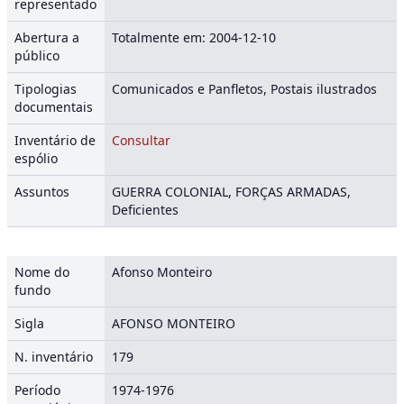
representado
Abertura a
Totalmente em: 2004-12-10
público
Tipologias
Comunicados e Panfletos, Postais ilustrados
documentais
Inventário de
Consultar
espólio
Assuntos
GUERRA COLONIAL, FORÇAS ARMADAS,
Deficientes
Nome do
Afonso Monteiro
fundo
Sigla
AFONSO MONTEIRO
N. inventário
179
Período
1974-1976