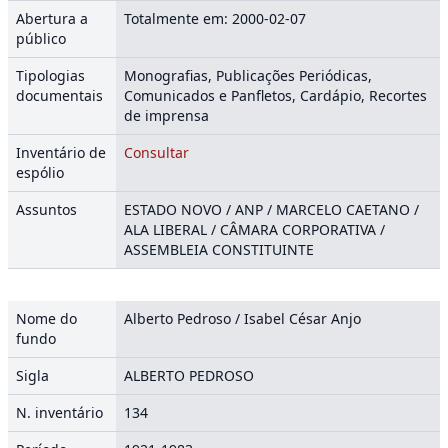
Abertura a
Totalmente em: 2000-02-07
público
Tipologias
Monografias, Publicações Periódicas,
documentais
Comunicados e Panfletos, Cardápio, Recortes
de imprensa
Inventário de
Consultar
espólio
Assuntos
ESTADO NOVO / ANP / MARCELO CAETANO /
ALA LIBERAL / CÂMARA CORPORATIVA /
ASSEMBLEIA CONSTITUINTE
Nome do
Alberto Pedroso / Isabel César Anjo
fundo
Sigla
ALBERTO PEDROSO
N. inventário
134