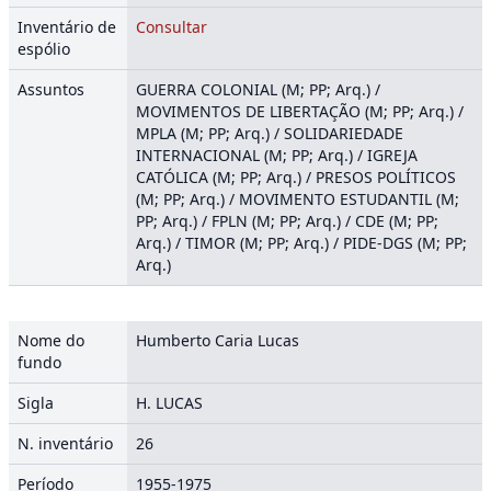
Inventário de
Consultar
espólio
Assuntos
GUERRA COLONIAL (M; PP; Arq.) /
MOVIMENTOS DE LIBERTAÇÃO (M; PP; Arq.) /
MPLA (M; PP; Arq.) / SOLIDARIEDADE
INTERNACIONAL (M; PP; Arq.) / IGREJA
CATÓLICA (M; PP; Arq.) / PRESOS POLÍTICOS
(M; PP; Arq.) / MOVIMENTO ESTUDANTIL (M;
PP; Arq.) / FPLN (M; PP; Arq.) / CDE (M; PP;
Arq.) / TIMOR (M; PP; Arq.) / PIDE-DGS (M; PP;
Arq.)
Nome do
Humberto Caria Lucas
fundo
Sigla
H. LUCAS
N. inventário
26
Período
1955-1975