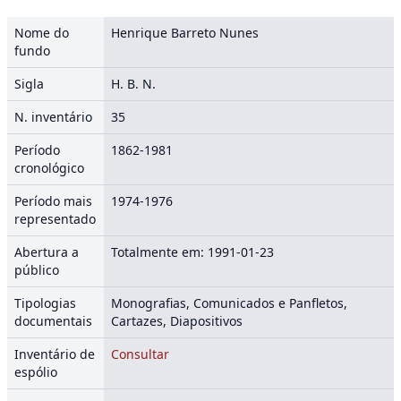
Nome do
Henrique Barreto Nunes
fundo
Sigla
H. B. N.
N. inventário
35
Período
1862-1981
cronológico
Período mais
1974-1976
representado
Abertura a
Totalmente em: 1991-01-23
público
Tipologias
Monografias, Comunicados e Panfletos,
documentais
Cartazes, Diapositivos
Inventário de
Consultar
espólio