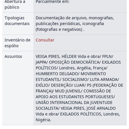
Abertura a
Parcialmente em:
público
Tipologias
Documentação de arquivo, monografias,
documentais
publicações periódicas, iconografia
(fotografias e negativos) .
Inventário de
Consultar
espólio
Assuntos
VEIGA PIRES, HÉLDER Vida e obra/ FPLN/
JAPPA/ OPOSIÇÃO DEMOCRÁTICA/ EXILADOS
POLÍTICOS/ Londres, Argélia, França/
HUMBERTO DELGADO/ MOVIMENTO
ESTUDANTIL/ SOCIALISMO/ LUTA ARMADA/
EXÍLIO/ DESERÇÃO/ LUAR/ PS (FEDERAÇÃO DE
FRANÇA)/ MUD JUVENIL/ COMISSÃO DE
APOIO AOS ESTUDANTES PORTUGUESES/
UNIÃO INTERNACIONAL DA JUVENTUDE
SOCIALISTA/ VEIGA PIRES, JOSÉ ARNALDO
Vida e obra/ EXILADOS POLÍTICOS, Londres,
Nigéria.