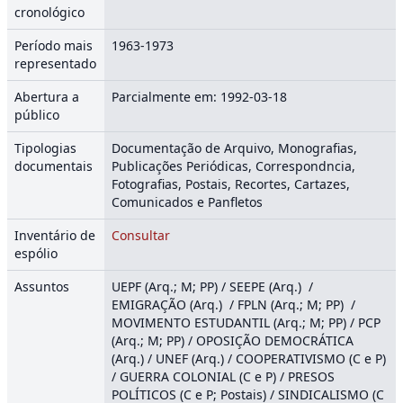
cronológico
Período mais
1963-1973
representado
Abertura a
Parcialmente em: 1992-03-18
público
Tipologias
Documentação de Arquivo, Monografias,
documentais
Publicações Periódicas, Correspondncia,
Fotografias, Postais, Recortes, Cartazes,
Comunicados e Panfletos
Inventário de
Consultar
espólio
Assuntos
UEPF (Arq.; M; PP) / SEEPE (Arq.) /
EMIGRAÇÃO (Arq.) / FPLN (Arq.; M; PP) /
MOVIMENTO ESTUDANTIL (Arq.; M; PP) / PCP
(Arq.; M; PP) / OPOSIÇÃO DEMOCRÁTICA
(Arq.) / UNEF (Arq.) / COOPERATIVISMO (C e P)
/ GUERRA COLONIAL (C e P) / PRESOS
POLÍTICOS (C e P; Postais) / SINDICALISMO (C