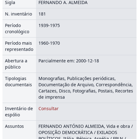
Sigla
FERNANDO A. ALMEIDA
N. inventário
181
Período
1939-1975
cronológico
Período mais
1960-1970
representado
Abertura a
Parcialmente em: 2000-12-18
público
Tipologias
Monografias, Publicações periódicas,
documentais
Documentação de Arquivo, Correspondência,
Cartazes, Disco, Fotografias, Postais, Recortes
de imprensa
Inventário de
Consultar
espólio
Assuntos
FERNANDO ANTÓNIO ALMEIDA, Vida e obra /
OPOSIÇÃO DEMOCRÁTICA / EXILADOS
POLÍTICOS, Itália, Bélgica, Argélia / FPLN /