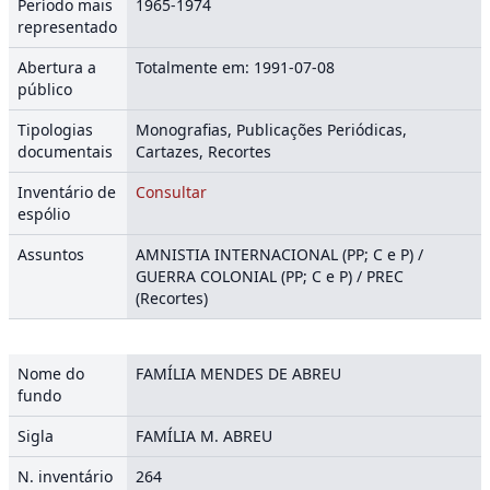
Período mais
1965-1974
representado
Abertura a
Totalmente em: 1991-07-08
público
Tipologias
Monografias, Publicações Periódicas,
documentais
Cartazes, Recortes
Inventário de
Consultar
espólio
Assuntos
AMNISTIA INTERNACIONAL (PP; C e P) /
GUERRA COLONIAL (PP; C e P) / PREC
(Recortes)
Nome do
FAMÍLIA MENDES DE ABREU
fundo
Sigla
FAMÍLIA M. ABREU
N. inventário
264