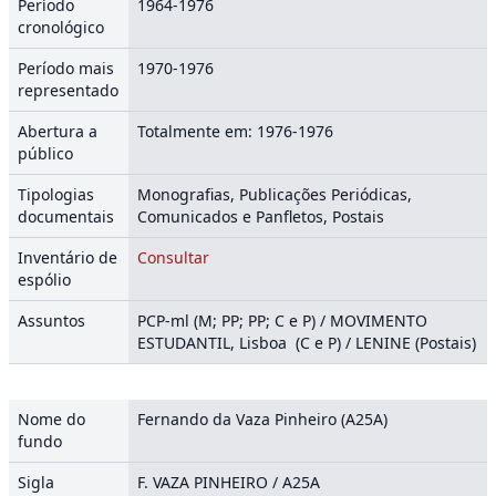
Período
1964-1976
cronológico
Período mais
1970-1976
representado
Abertura a
Totalmente em: 1976-1976
público
Tipologias
Monografias, Publicações Periódicas,
documentais
Comunicados e Panfletos, Postais
Inventário de
Consultar
espólio
Assuntos
PCP-ml (M; PP; PP; C e P) / MOVIMENTO
ESTUDANTIL, Lisboa (C e P) / LENINE (Postais)
Nome do
Fernando da Vaza Pinheiro (A25A)
fundo
Sigla
F. VAZA PINHEIRO / A25A