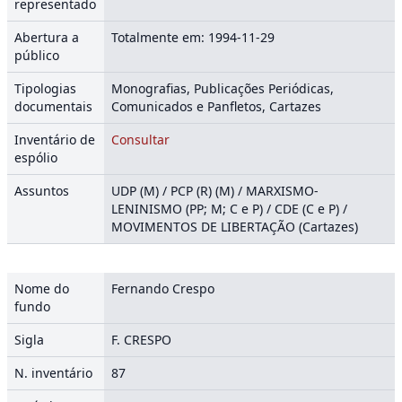
representado
Abertura a
Totalmente em: 1994-11-29
público
Tipologias
Monografias, Publicações Periódicas,
documentais
Comunicados e Panfletos, Cartazes
Inventário de
Consultar
espólio
Assuntos
UDP (M) / PCP (R) (M) / MARXISMO-
LENINISMO (PP; M; C e P) / CDE (C e P) /
MOVIMENTOS DE LIBERTAÇÃO (Cartazes)
Nome do
Fernando Crespo
fundo
Sigla
F. CRESPO
N. inventário
87