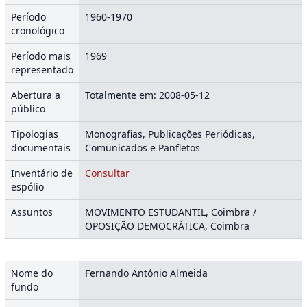
Período
1960-1970
cronológico
Período mais
1969
representado
Abertura a
Totalmente em: 2008-05-12
público
Tipologias
Monografias, Publicações Periódicas,
documentais
Comunicados e Panfletos
Inventário de
Consultar
espólio
Assuntos
MOVIMENTO ESTUDANTIL, Coimbra /
OPOSIÇÃO DEMOCRÁTICA, Coimbra
Nome do
Fernando António Almeida
fundo