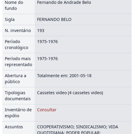
Nome do
Fernando de Andrade Belo
fundo
Sigla
FERNANDO BELO
N. inventário
193
Período
1975-1976
cronológico
Período mais
1975-1976
representado
Abertura a
Totalmente em: 2001-05-18
público
Tipologias
Cassetes video (4 cassetes video)
documentais
Inventário de
Consultar
espólio
Assuntos
COOPERATIVISMO; SINDICALISMO; VIDA
QUOTIDIANA; PODER POPULAR;