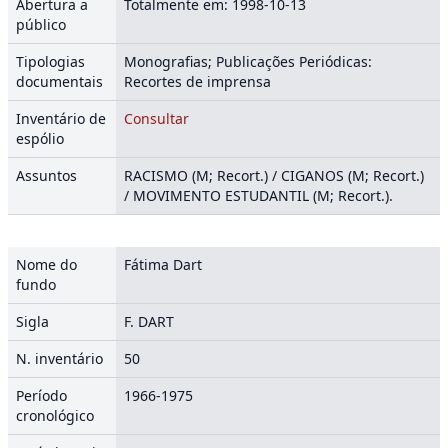
Abertura a
Totalmente em: 1998-10-13
público
Tipologias
Monografias; Publicações Periódicas:
documentais
Recortes de imprensa
Inventário de
Consultar
espólio
Assuntos
RACISMO (M; Recort.) / CIGANOS (M; Recort.)
/ MOVIMENTO ESTUDANTIL (M; Recort.).
Nome do
Fátima Dart
fundo
Sigla
F. DART
N. inventário
50
Período
1966-1975
cronológico