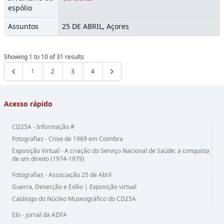
espólio
Assuntos
25 DE ABRIL, Açores
Showing
1
to
10
of
31
results
1
2
3
4
Acesso rápido
CD25A - Informação #
Fotografias - Crise de 1969 em Coimbra
Exposição Virtual - A criação do Serviço Nacional de Saúde: a conquista
de um direito (1974-1979)
Fotografias - Associação 25 de Abril
Guerra, Deserção e Exílio | Exposição virtual
Catálogo do Núcleo Museográfico do CD25A
Elo - jornal da ADFA