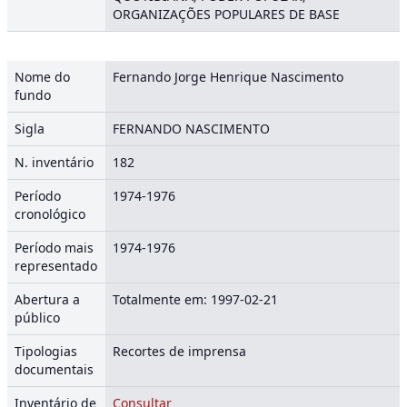
ORGANIZAÇÕES POPULARES DE BASE
Nome do
Fernando Jorge Henrique Nascimento
fundo
Sigla
FERNANDO NASCIMENTO
N. inventário
182
Período
1974-1976
cronológico
Período mais
1974-1976
representado
Abertura a
Totalmente em: 1997-02-21
público
Tipologias
Recortes de imprensa
documentais
Inventário de
Consultar