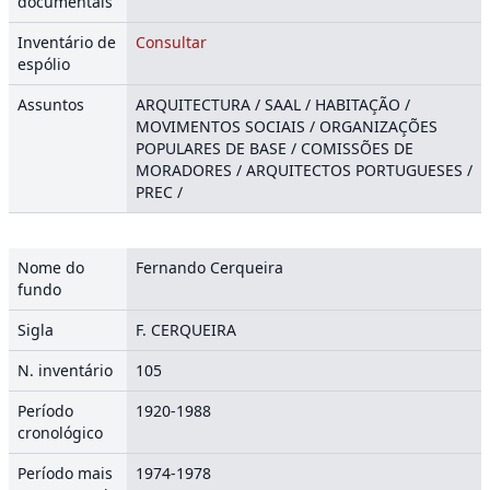
documentais
Inventário de
Consultar
espólio
Assuntos
ARQUITECTURA / SAAL / HABITAÇÃO /
MOVIMENTOS SOCIAIS / ORGANIZAÇÕES
POPULARES DE BASE / COMISSÕES DE
MORADORES / ARQUITECTOS PORTUGUESES /
PREC /
Nome do
Fernando Cerqueira
fundo
Sigla
F. CERQUEIRA
N. inventário
105
Período
1920-1988
cronológico
Período mais
1974-1978