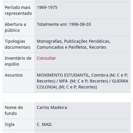
Período mais
1969-1975
representado
Abertura a
Totalmente em: 1998-08-03
público
Tipologias
Monografias, Publicações Periódicas,
documentais
Comunicados e Panfletos, Recortes
Inventário de
Consultar
espólio
Assuntos
MOVIMENTO ESTUDANTIL, Coimbra (M; C e P;
Recortes) / MFA (M; C e P; Recortes) / GUERRA
COLONIAL (M; C e P; Recortes)
Nome do
Carlos Madeira
fundo
Sigla
C. MAD.