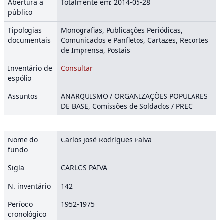
Abertura a
Totalmente em: 2014-05-28
público
Tipologias
Monografias, Publicações Periódicas,
documentais
Comunicados e Panfletos, Cartazes, Recortes
de Imprensa, Postais
Inventário de
Consultar
espólio
Assuntos
ANARQUISMO / ORGANIZAÇÕES POPULARES
DE BASE, Comissões de Soldados / PREC
Nome do
Carlos José Rodrigues Paiva
fundo
Sigla
CARLOS PAIVA
N. inventário
142
Período
1952-1975
cronológico