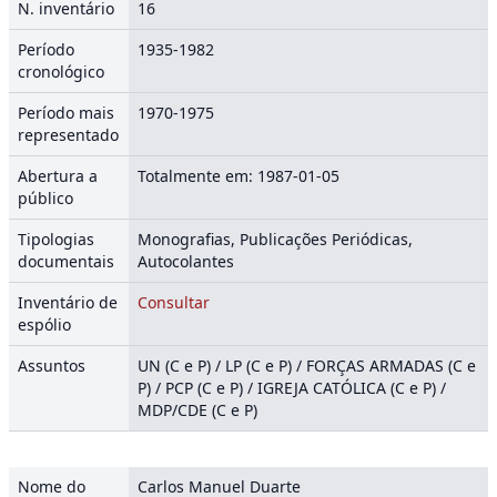
N. inventário
16
Período
1935-1982
cronológico
Período mais
1970-1975
representado
Abertura a
Totalmente em: 1987-01-05
público
Tipologias
Monografias, Publicações Periódicas,
documentais
Autocolantes
Inventário de
Consultar
espólio
Assuntos
UN (C e P) / LP (C e P) / FORÇAS ARMADAS (C e
P) / PCP (C e P) / IGREJA CATÓLICA (C e P) /
MDP/CDE (C e P)
Nome do
Carlos Manuel Duarte