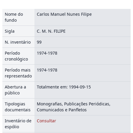
Nome do
Carlos Manuel Nunes Filipe
fundo
Sigla
C. M. N. FILIPE
N. inventário
99
Período
1974-1978
cronológico
Período mais
1974-1978
representado
Abertura a
Totalmente em: 1994-09-15
público
Tipologias
Monografias, Publicações Periódicas,
documentais
Comunicados e Panfletos
Inventário de
Consultar
espólio