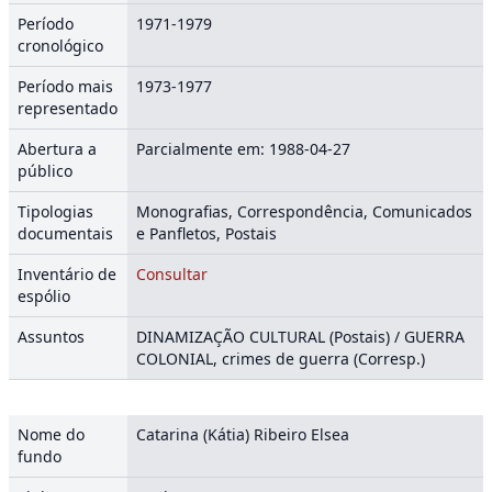
Período
1971-1979
cronológico
Período mais
1973-1977
representado
Abertura a
Parcialmente em: 1988-04-27
público
Tipologias
Monografias, Correspondência, Comunicados
documentais
e Panfletos, Postais
Inventário de
Consultar
espólio
Assuntos
DINAMIZAÇÃO CULTURAL (Postais) / GUERRA
COLONIAL, crimes de guerra (Corresp.)
Nome do
Catarina (Kátia) Ribeiro Elsea
fundo