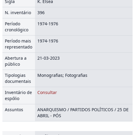
Sigla
K. Elsea
N. inventário
396
Período
1974-1976
cronológico
Período mais
1974-1976
representado
Abertura a
21-03-2023
público
Tipologias
Monografias; Fotografias
documentais
Inventário de
Consultar
espólio
Assuntos
ANARQUISMO / PARTIDOS POLÍTICOS / 25 DE
ABRIL - PÓS