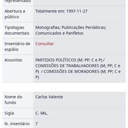
representado
Abertura a
Totalmente em: 1997-11-27
público
Tipologias
Monografias; Publicações Periódicas;
documentais
Comunicados e Panfletos
Inventário de
Consultar
espólio
Assuntos
PARTIDOS POLÍTICOS (M; PP; C e P) /
COMISSÕES DE TRABALHADORES (M; PP; C e
P) / COMISSÕES DE MORADORES (M; PP; C e
P)
Nome do
Carlos Valente
fundo
Sigla
C. VAL.
N. inventário
7