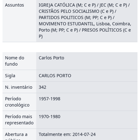
Assuntos
IGREJA CATÓLICA (M; C e P) / JEC (M; C e P) /
CRISTÃOS PELO SOCIALISMO (C e P) /
PARTIDOS POLITICOS (M; PP; C e P) /
MOVIMENTO ESTUDANTIL, Lisboa, Coimbra,
Porto (M; PP; C e P) / PRESOS POLÍTICOS (C e
P)
Nome do
Carlos Porto
fundo
Sigla
CARLOS PORTO
N. inventário
342
Período
1957-1998
cronológico
Período mais
1970-1980
representado
Abertura a
Totalmente em: 2014-07-24