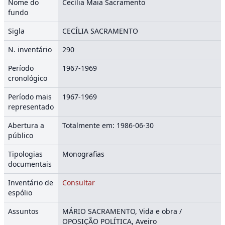
Nome do
Cecília Maia Sacramento
fundo
Sigla
CECÍLIA SACRAMENTO
N. inventário
290
Período
1967-1969
cronológico
Período mais
1967-1969
representado
Abertura a
Totalmente em: 1986-06-30
público
Tipologias
Monografias
documentais
Inventário de
Consultar
espólio
Assuntos
MÁRIO SACRAMENTO, Vida e obra /
OPOSIÇÃO POLÍTICA, Aveiro