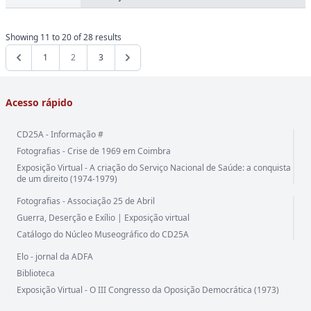
Showing
11
to
20
of
28
results
1
2
3
Acesso rápido
CD25A - Informação #
Fotografias - Crise de 1969 em Coimbra
Exposição Virtual - A criação do Serviço Nacional de Saúde: a conquista
de um direito (1974-1979)
Fotografias - Associação 25 de Abril
Guerra, Deserção e Exílio | Exposição virtual
Catálogo do Núcleo Museográfico do CD25A
Elo - jornal da ADFA
Biblioteca
Exposição Virtual - O III Congresso da Oposição Democrática (1973)