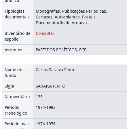
público
Tipologias
Monografias, Publicações Periódicas,
documentais
Cartazes, Autocolantes, Postais,
Documentação de Arquivo
Inventário de
Consultar
espólio
Assuntos
PARTIDOS POLÍTICOS, PCP
Nome do
Carlos Saraiva Pinto
fundo
Sigla
SARAIVA PINTO
N. inventário
133
Período
1974-1982
cronológico
Período mais
1974-1976