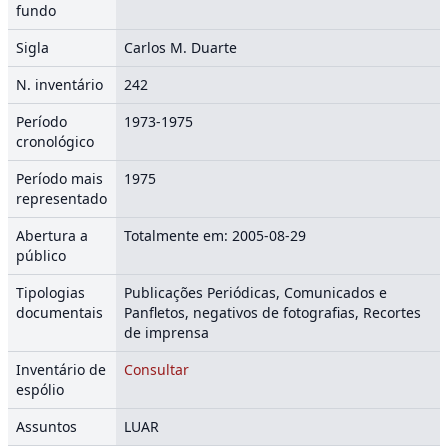
fundo
Sigla
Carlos M. Duarte
N. inventário
242
Período
1973-1975
cronológico
Período mais
1975
representado
Abertura a
Totalmente em: 2005-08-29
público
Tipologias
Publicações Periódicas, Comunicados e
documentais
Panfletos, negativos de fotografias, Recortes
de imprensa
Inventário de
Consultar
espólio
Assuntos
LUAR