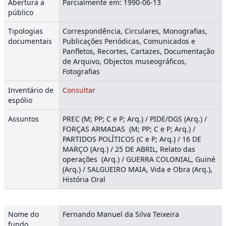
Abertura a
Parcialmente em: 1990-06-13
público
Tipologias
Correspondência, Circulares, Monografias,
documentais
Publicações Periódicas, Comunicados e
Panfletos, Recortes, Cartazes, Documentação
de Arquivo, Objectos museográficos,
Fotografias
Inventário de
Consultar
espólio
Assuntos
PREC (M; PP; C e P; Arq.) / PIDE/DGS (Arq.) /
FORÇAS ARMADAS (M; PP; C e P; Arq.) /
PARTIDOS POLÍTICOS (C e P; Arq.) / 16 DE
MARÇO (Arq.) / 25 DE ABRIL, Relato das
operações (Arq.) / GUERRA COLONIAL, Guiné
(Arq.) / SALGUEIRO MAIA, Vida e Obra (Arq.),
História Oral
Nome do
Fernando Manuel da Silva Teixeira
fundo