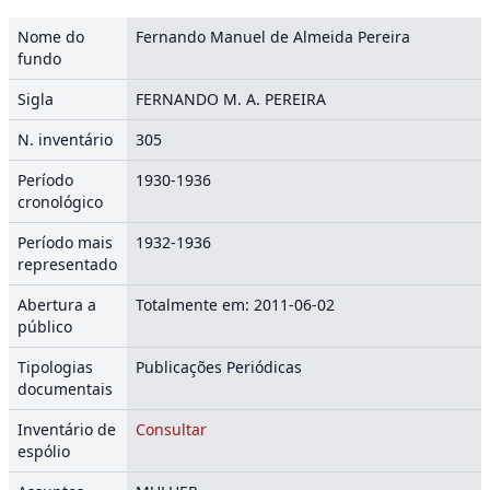
Nome do
Fernando Manuel de Almeida Pereira
fundo
Sigla
FERNANDO M. A. PEREIRA
N. inventário
305
Período
1930-1936
cronológico
Período mais
1932-1936
representado
Abertura a
Totalmente em: 2011-06-02
público
Tipologias
Publicações Periódicas
documentais
Inventário de
Consultar
espólio