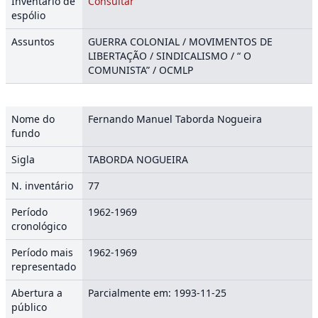
Inventário de
Consultar
espólio
Assuntos
GUERRA COLONIAL / MOVIMENTOS DE
LIBERTAÇÃO / SINDICALISMO / “ O
COMUNISTA” / OCMLP
Nome do
Fernando Manuel Taborda Nogueira
fundo
Sigla
TABORDA NOGUEIRA
N. inventário
77
Período
1962-1969
cronológico
Período mais
1962-1969
representado
Abertura a
Parcialmente em: 1993-11-25
público