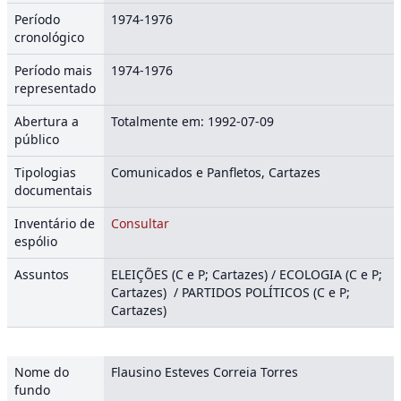
Período
1974-1976
cronológico
Período mais
1974-1976
representado
Abertura a
Totalmente em: 1992-07-09
público
Tipologias
Comunicados e Panfletos, Cartazes
documentais
Inventário de
Consultar
espólio
Assuntos
ELEIÇÕES (C e P; Cartazes) / ECOLOGIA (C e P;
Cartazes) / PARTIDOS POLÍTICOS (C e P;
Cartazes)
Nome do
Flausino Esteves Correia Torres
fundo