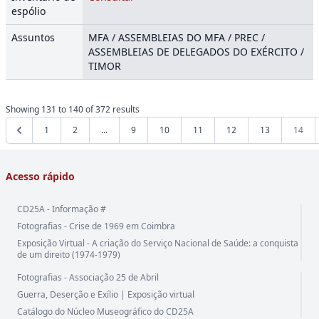
espólio
Assuntos
MFA / ASSEMBLEIAS DO MFA / PREC /
ASSEMBLEIAS DE DELEGADOS DO EXÉRCITO /
TIMOR
Showing
131
to
140
of
372
results
1
2
...
9
10
11
12
13
14
Acesso rápido
CD25A - Informação #
Fotografias - Crise de 1969 em Coimbra
Exposição Virtual - A criação do Serviço Nacional de Saúde: a conquista
de um direito (1974-1979)
Fotografias - Associação 25 de Abril
Guerra, Deserção e Exílio | Exposição virtual
Catálogo do Núcleo Museográfico do CD25A