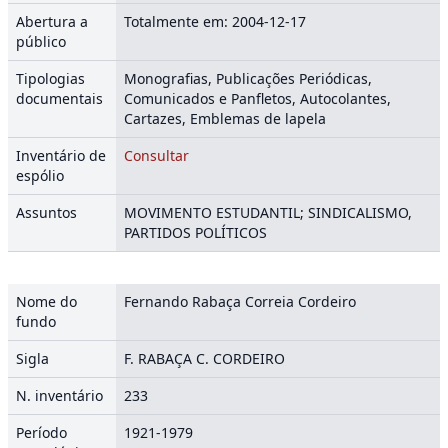
Abertura a
Totalmente em: 2004-12-17
público
Tipologias
Monografias, Publicações Periódicas,
documentais
Comunicados e Panfletos, Autocolantes,
Cartazes, Emblemas de lapela
Inventário de
Consultar
espólio
Assuntos
MOVIMENTO ESTUDANTIL; SINDICALISMO,
PARTIDOS POLÍTICOS
Nome do
Fernando Rabaça Correia Cordeiro
fundo
Sigla
F. RABAÇA C. CORDEIRO
N. inventário
233
Período
1921-1979