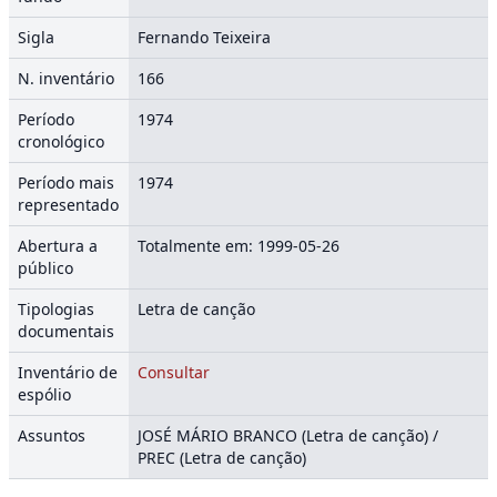
Sigla
Fernando Teixeira
N. inventário
166
Período
1974
cronológico
Período mais
1974
representado
Abertura a
Totalmente em: 1999-05-26
público
Tipologias
Letra de canção
documentais
Inventário de
Consultar
espólio
Assuntos
JOSÉ MÁRIO BRANCO (Letra de canção) /
PREC (Letra de canção)