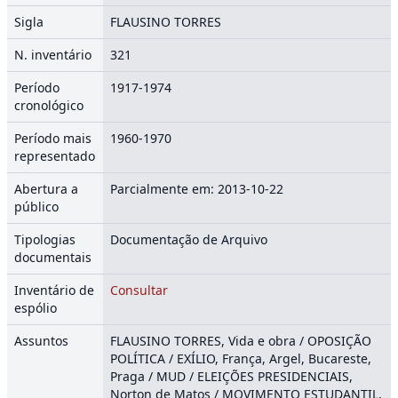
Sigla
FLAUSINO TORRES
N. inventário
321
Período
1917-1974
cronológico
Período mais
1960-1970
representado
Abertura a
Parcialmente em: 2013-10-22
público
Tipologias
Documentação de Arquivo
documentais
Inventário de
Consultar
espólio
Assuntos
FLAUSINO TORRES, Vida e obra / OPOSIÇÃO
POLÍTICA / EXÍLIO, França, Argel, Bucareste,
Praga / MUD / ELEIÇÕES PRESIDENCIAIS,
Norton de Matos / MOVIMENTO ESTUDANTIL,