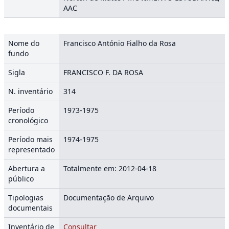
AAC
Nome do
Francisco António Fialho da Rosa
fundo
Sigla
FRANCISCO F. DA ROSA
N. inventário
314
Período
1973-1975
cronológico
Período mais
1974-1975
representado
Abertura a
Totalmente em: 2012-04-18
público
Tipologias
Documentação de Arquivo
documentais
Inventário de
Consultar