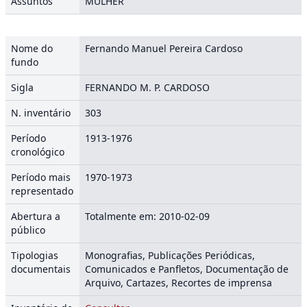
Assuntos
MULHER
Nome do
Fernando Manuel Pereira Cardoso
fundo
Sigla
FERNANDO M. P. CARDOSO
N. inventário
303
Período
1913-1976
cronológico
Período mais
1970-1973
representado
Abertura a
Totalmente em: 2010-02-09
público
Tipologias
Monografias, Publicações Periódicas,
documentais
Comunicados e Panfletos, Documentação de
Arquivo, Cartazes, Recortes de imprensa