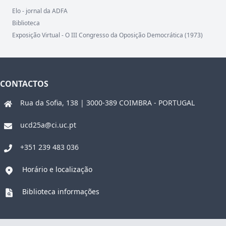
Elo - jornal da ADFA
Biblioteca
Exposição Virtual - O III Congresso da Oposição Democrática (1973)
CONTACTOS
Rua da Sofia, 138 | 3000-389 COIMBRA - PORTUGAL
ucd25a@ci.uc.pt
+351 239 483 036
Horário e localização
Biblioteca informações