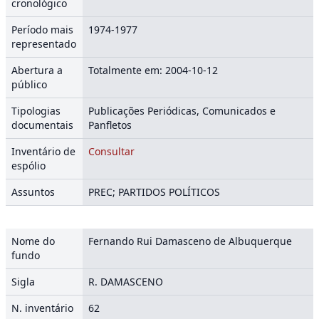
cronológico
Período mais
1974-1977
representado
Abertura a
Totalmente em: 2004-10-12
público
Tipologias
Publicações Periódicas, Comunicados e
documentais
Panfletos
Inventário de
Consultar
espólio
Assuntos
PREC; PARTIDOS POLÍTICOS
Nome do
Fernando Rui Damasceno de Albuquerque
fundo
Sigla
R. DAMASCENO
N. inventário
62