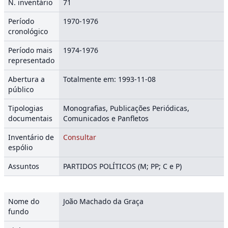
N. inventário
71
Período
1970-1976
cronológico
Período mais
1974-1976
representado
Abertura a
Totalmente em: 1993-11-08
público
Tipologias
Monografias, Publicações Periódicas,
documentais
Comunicados e Panfletos
Inventário de
Consultar
espólio
Assuntos
PARTIDOS POLÍTICOS (M; PP; C e P)
Nome do
João Machado da Graça
fundo