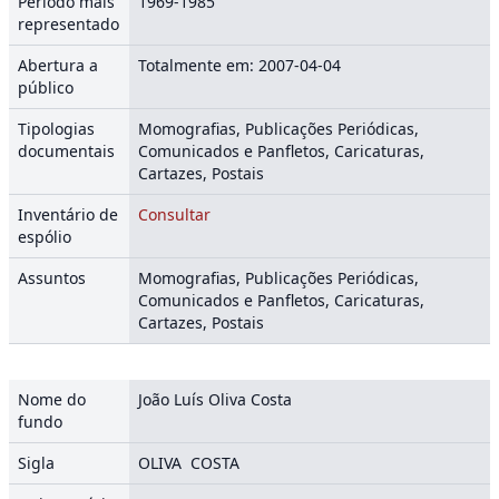
Período mais
1969-1985
representado
Abertura a
Totalmente em: 2007-04-04
público
Tipologias
Momografias, Publicações Periódicas,
documentais
Comunicados e Panfletos, Caricaturas,
Cartazes, Postais
Inventário de
Consultar
espólio
Assuntos
Momografias, Publicações Periódicas,
Comunicados e Panfletos, Caricaturas,
Cartazes, Postais
Nome do
João Luís Oliva Costa
fundo
Sigla
OLIVA COSTA