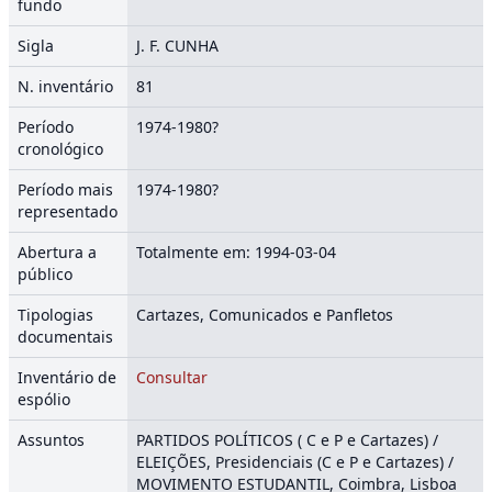
fundo
Sigla
J. F. CUNHA
N. inventário
81
Período
1974-1980?
cronológico
Período mais
1974-1980?
representado
Abertura a
Totalmente em: 1994-03-04
público
Tipologias
Cartazes, Comunicados e Panfletos
documentais
Inventário de
Consultar
espólio
Assuntos
PARTIDOS POLÍTICOS ( C e P e Cartazes) /
ELEIÇÕES, Presidenciais (C e P e Cartazes) /
MOVIMENTO ESTUDANTIL, Coimbra, Lisboa