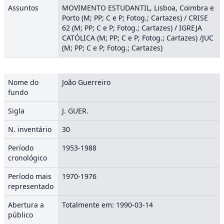
Assuntos
MOVIMENTO ESTUDANTIL, Lisboa, Coimbra e
Porto (M; PP; C e P; Fotog.; Cartazes) / CRISE
62 (M; PP; C e P; Fotog.; Cartazes) / IGREJA
CATÓLICA (M; PP; C e P; Fotog.; Cartazes) /JUC
(M; PP; C e P; Fotog.; Cartazes)
Nome do
João Guerreiro
fundo
Sigla
J. GUER.
N. inventário
30
Período
1953-1988
cronológico
Período mais
1970-1976
representado
Abertura a
Totalmente em: 1990-03-14
público