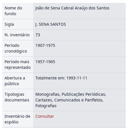
Nome do
João de Sena Cabral Araújo dos Santos
fundo
Sigla
J. SENA SANTOS
N. inventário
73
Período
1907-1975
cronológico
Período mais
1957-1965
representado
Abertura a
Totalmente em: 1993-11-11
público
Tipologias
Monografias, Publicações Periódicas,
documentais
Cartazes, Comunicados e Panfletos,
Fotografias
Inventário de
Consultar
espólio