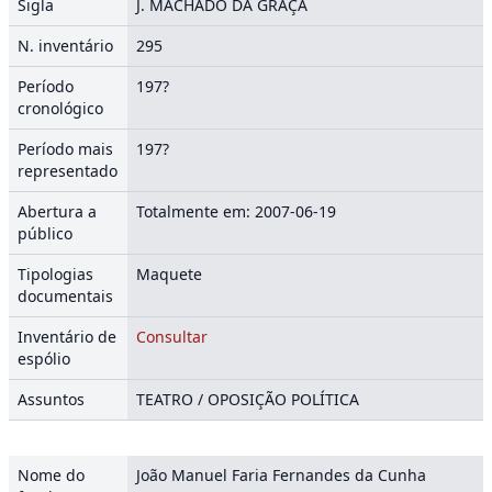
Sigla
J. MACHADO DA GRAÇA
N. inventário
295
Período
197?
cronológico
Período mais
197?
representado
Abertura a
Totalmente em: 2007-06-19
público
Tipologias
Maquete
documentais
Inventário de
Consultar
espólio
Assuntos
TEATRO / OPOSIÇÃO POLÍTICA
Nome do
João Manuel Faria Fernandes da Cunha