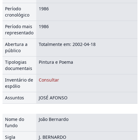
Período
1986
cronológico
Período mais
1986
representado
Abertura a
Totalmente em: 2002-04-18
público
Tipologias
Pintura e Poema
documentais
Inventário de
Consultar
espólio
Assuntos
JOSÉ AFONSO
Nome do
João Bernardo
fundo
Sigla
J. BERNARDO