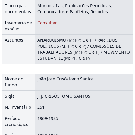
Tipologias
Monografias, Publicações Periódicas,
documentais
Comunicados e Panfletos, Recortes
Inventário de
Consultar
espólio
Assuntos
ANARQUISMO (M; PP; C e P) / PARTIDOS
POLÍTICOS (M; PP; C e P) / COMISSÕES DE
TRABALHADORES (M; PP; C e P) / MOVIMENTO
ESTUDANTIL (M; PP; C e P)
Nome do
João José Crisóstomo Santos
fundo
Sigla
J. J. CRISÓSTOMO SANTOS
N. inventário
251
Período
1969-1985
cronológico