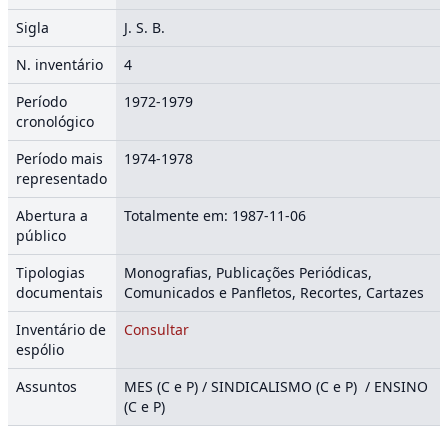
Sigla
J. S. B.
N. inventário
4
Período
1972-1979
cronológico
Período mais
1974-1978
representado
Abertura a
Totalmente em: 1987-11-06
público
Tipologias
Monografias, Publicações Periódicas,
documentais
Comunicados e Panfletos, Recortes, Cartazes
Inventário de
Consultar
espólio
Assuntos
MES (C e P) / SINDICALISMO (C e P) / ENSINO
(C e P)