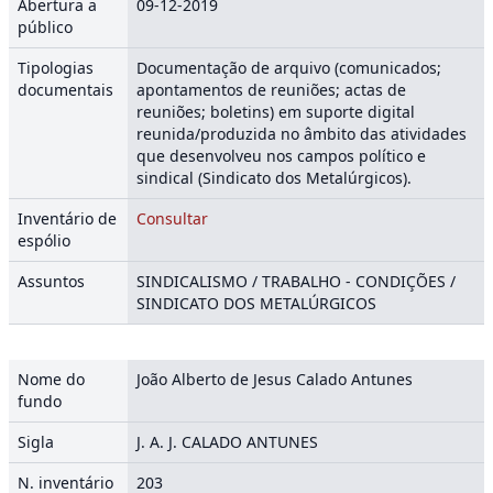
Abertura a
09-12-2019
público
Tipologias
Documentação de arquivo (comunicados;
documentais
apontamentos de reuniões; actas de
reuniões; boletins) em suporte digital
reunida/produzida no âmbito das atividades
que desenvolveu nos campos político e
sindical (Sindicato dos Metalúrgicos).
Inventário de
Consultar
espólio
Assuntos
SINDICALISMO / TRABALHO - CONDIÇÕES /
SINDICATO DOS METALÚRGICOS
Nome do
João Alberto de Jesus Calado Antunes
fundo
Sigla
J. A. J. CALADO ANTUNES
N. inventário
203