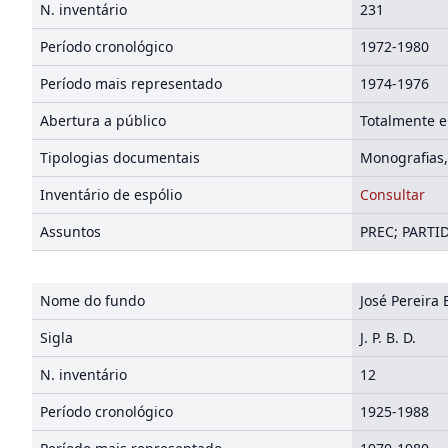
N. inventário
231
Período cronológico
1972-1980
Período mais representado
1974-1976
Abertura a público
Totalmente e
Tipologias documentais
Monografias,
Inventário de espólio
Consultar
Assuntos
PREC; PARTI
Nome do fundo
José Pereira 
Sigla
J. P. B. D.
N. inventário
12
Período cronológico
1925-1988