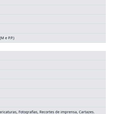
M e P.P.)
ricaturas, Fotografias, Recortes de imprensa, Cartazes.