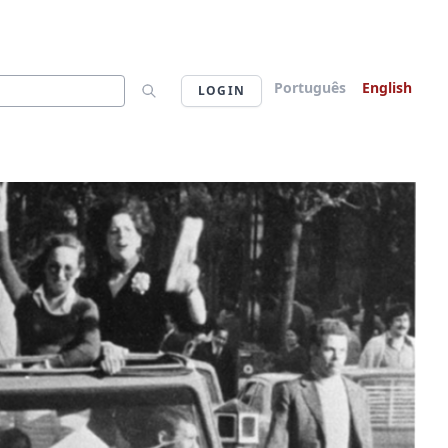
Português
English
LOGIN