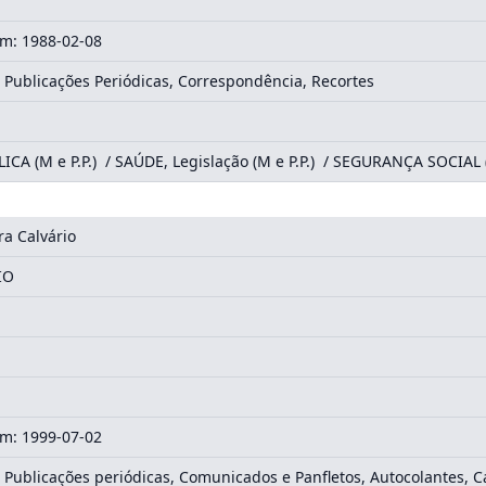
m: 1988-02-08
 Publicações Periódicas, Correspondência, Recortes
ICA (M e P.P.) / SAÚDE, Legislação (M e P.P.) / SEGURANÇA SOCIAL (
ira Calvário
IO
m: 1999-07-02
 Publicações periódicas, Comunicados e Panfletos, Autocolantes, Ca