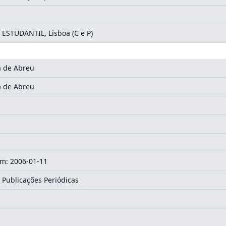
STUDANTIL, Lisboa (C e P)
ia de Abreu
ia de Abreu
m: 2006-01-11
 Publicações Periódicas