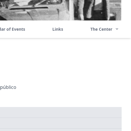
ar of Events
Links
The Center
 público