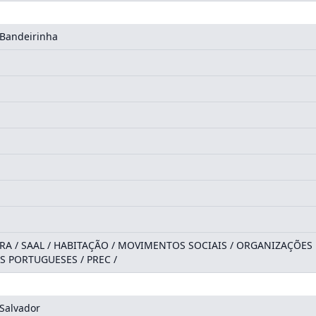
 Bandeirinha
A / SAAL / HABITAÇÃO / MOVIMENTOS SOCIAIS / ORGANIZAÇÕES
 PORTUGUESES / PREC /
 Salvador