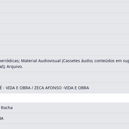
eriódicas; Material Audiovisual (Cassetes áudio; conteúdos em supo
al); Arquivo.
É - VIDA E OBRA / ZECA AFONSO -VIDA E OBRA
 Rocha
HA