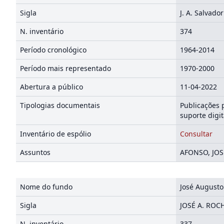
Sigla
J. A. Salvador
N. inventário
374
Período cronológico
1964-2014
Período mais representado
1970-2000
Abertura a público
11-04-2022
Tipologias documentais
Publicações p
suporte digit
Inventário de espólio
Consultar
Assuntos
AFONSO, JOS
Nome do fundo
José Augusto
Sigla
JOSÉ A. ROC
N. inventário
337