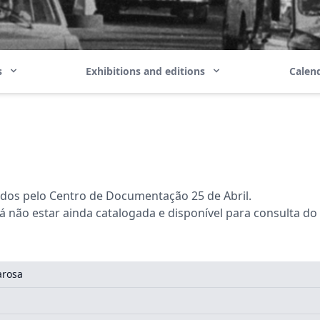
ns
Exhibitions and editions
Calend
ados pelo Centro de Documentação 25 de Abril.
não estar ainda catalogada e disponível para consulta do
arosa