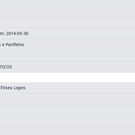
m: 2014-05-30
e Panfletos
TICOS
 Eliseu Lopes