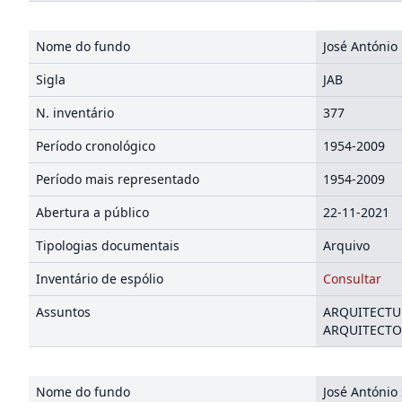
Nome do fundo
José António
Sigla
JAB
N. inventário
377
Período cronológico
1954-2009
Período mais representado
1954-2009
Abertura a público
22-11-2021
Tipologias documentais
Arquivo
Inventário de espólio
Consultar
Assuntos
ARQUITECTUR
ARQUITECTOS
Nome do fundo
José António