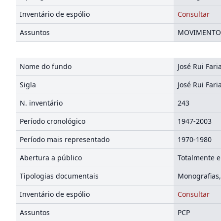
Inventário de espólio
Consultar
Assuntos
MOVIMENTO E
Nome do fundo
José Rui Far
Sigla
José Rui Far
N. inventário
243
Período cronológico
1947-2003
Período mais representado
1970-1980
Abertura a público
Totalmente e
Tipologias documentais
Monografias,
Inventário de espólio
Consultar
Assuntos
PCP