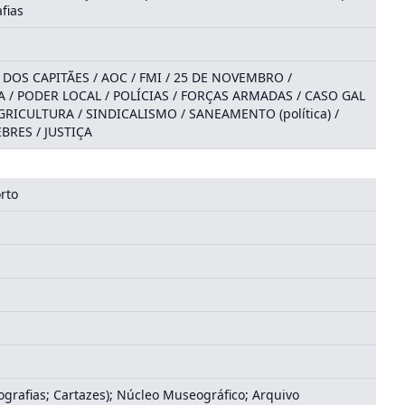
fias
DOS CAPITÃES / AOC / FMI / 25 DE NOVEMBRO /
/ PODER LOCAL / POLÍCIAS / FORÇAS ARMADAS / CASO GAL
GRICULTURA / SINDICALISMO / SANEAMENTO (política) /
RES / JUSTIÇA
rto
ografias; Cartazes); Núcleo Museográfico; Arquivo