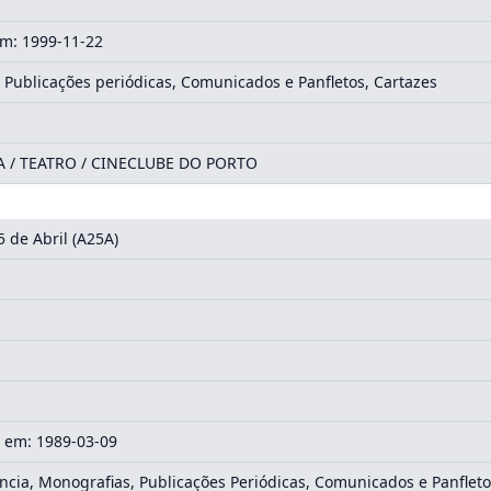
m: 1999-11-22
 Publicações periódicas, Comunicados e Panfletos, Cartazes
A / TEATRO / CINECLUBE DO PORTO
 de Abril (A25A)
 em: 1989-03-09
cia, Monografias, Publicações Periódicas, Comunicados e Panfleto