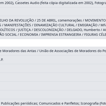
em 2002), Cassetes Audio (feita cópia digitalizada em 2002), Fotogra
ELHO DA REVOLUÇÃO / 25 DE ABRIL, comemorações / MOVIMENTO 
/ MANIFESTAÇÕES / DINAMIZAÇÃO CULTURAL / EMIGRAÇÃO / MFA 
POLÍTICOS / JUSTIÇA / DESCOLONIZAÇÃO / DELGADO, Humberto / A
 SOCIAL / ECONOMIA / IMPRENSA ESTRANGEIRA / FIGURAS CÉLEB
e Moradores das Antas / União de Associações de Moradores do Po
.P.
 Publicações periódicas; Comunicados e Panfletos; Iconografia (Fot