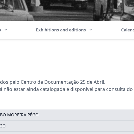
ns
Exhibitions and editions
Calend
ados pelo Centro de Documentação 25 de Abril.
não estar ainda catalogada e disponível para consulta do
BO MOREIRA PÊGO
ÊGO