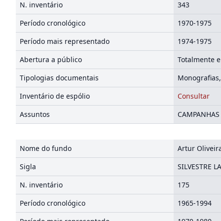
N. inventário
343
Período cronológico
1970-1975
Período mais representado
1974-1975
Abertura a público
Totalmente e
Tipologias documentais
Monografias,
Inventário de espólio
Consultar
Assuntos
CAMPANHAS D
Nome do fundo
Artur Olivei
Sigla
SILVESTRE L
N. inventário
175
Período cronológico
1965-1994