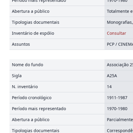
Período mais representado
1970-1980
Abertura a público
Totalmente e
Tipologias documentais
Monografias,
Inventário de espólio
Consultar
Assuntos
PCP / CINEM
Nome do fundo
Associação 25
Sigla
A25A
N. inventário
14
Período cronológico
1911-1987
Período mais representado
1970-1980
Abertura a público
Parcialmente
Tipologias documentais
Correspondên