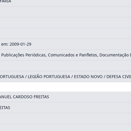
 FARIA
0
 em: 2009-01-29
 Publicações Periódicas, Comunicados e Panfletos, Documentação
RTUGUESA / LEGIÃO PORTUGUESA / ESTADO NOVO / DEFESA CIVI
NUEL CARDOSO FREITAS
EITAS