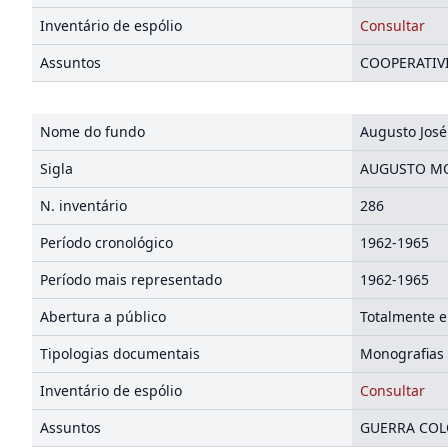
Inventário de espólio
Consultar
Assuntos
COOPERATIVI
Nome do fundo
Augusto José
Sigla
AUGUSTO M
N. inventário
286
Período cronológico
1962-1965
Período mais representado
1962-1965
Abertura a público
Totalmente e
Tipologias documentais
Monografias
Inventário de espólio
Consultar
Assuntos
GUERRA COLO