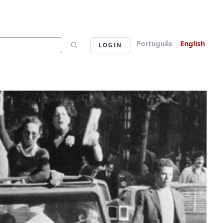
Português
English
LOGIN