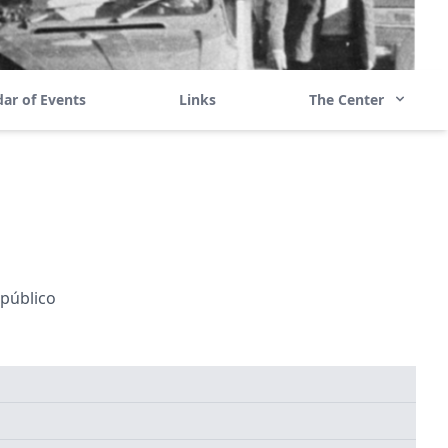
ar of Events
Links
The Center
 público