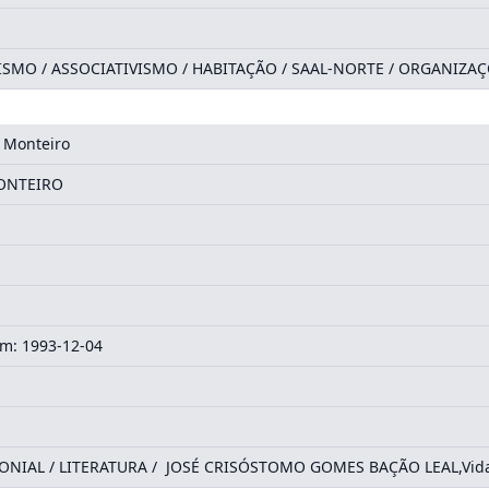
SMO / ASSOCIATIVISMO / HABITAÇÃO / SAAL-NORTE / ORGANIZA
 Monteiro
ONTEIRO
m: 1993-12-04
NIAL / LITERATURA / JOSÉ CRISÓSTOMO GOMES BAÇÃO LEAL,Vida