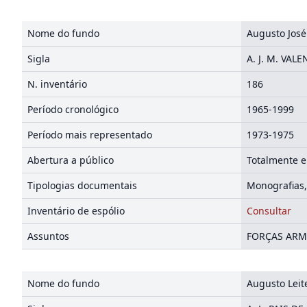
Nome do fundo
Augusto José
Sigla
A. J. M. VALE
N. inventário
186
Período cronológico
1965-1999
Período mais representado
1973-1975
Abertura a público
Totalmente e
Tipologias documentais
Monografias,
Inventário de espólio
Consultar
Assuntos
FORÇAS ARMA
Nome do fundo
Augusto Leite