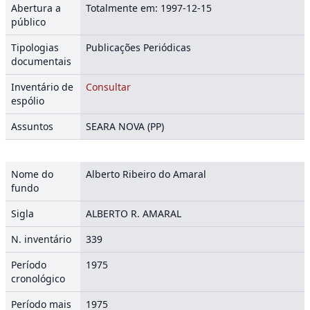
Abertura a
Totalmente em: 1997-12-15
público
Tipologias
Publicações Periódicas
documentais
Inventário de
Consultar
espólio
Assuntos
SEARA NOVA (PP)
Nome do
Alberto Ribeiro do Amaral
fundo
Sigla
ALBERTO R. AMARAL
N. inventário
339
Período
1975
cronológico
Período mais
1975