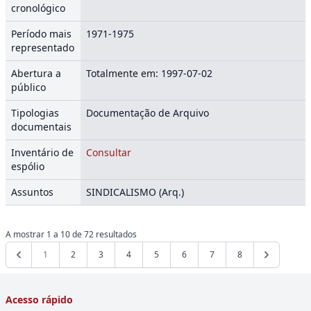
cronológico
Período mais
1971-1975
representado
Abertura a
Totalmente em: 1997-07-02
público
Tipologias
Documentação de Arquivo
documentais
Inventário de
Consultar
espólio
Assuntos
SINDICALISMO (Arq.)
A mostrar
1
a
10
de
72
resultados
1
2
3
4
5
6
7
8
Acesso rápido