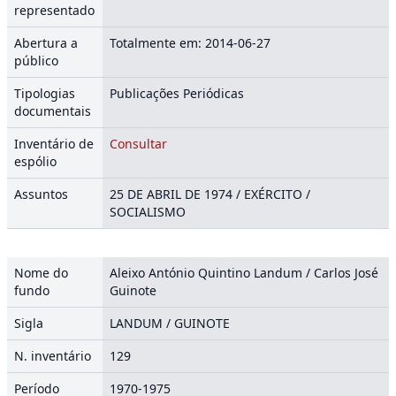
representado
Abertura a
Totalmente em: 2014-06-27
público
Tipologias
Publicações Periódicas
documentais
Inventário de
Consultar
espólio
Assuntos
25 DE ABRIL DE 1974 / EXÉRCITO /
SOCIALISMO
Nome do
Aleixo António Quintino Landum / Carlos José
fundo
Guinote
Sigla
LANDUM / GUINOTE
N. inventário
129
Período
1970-1975