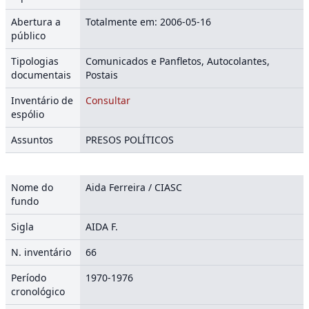
Abertura a
Totalmente em: 2006-05-16
público
Tipologias
Comunicados e Panfletos, Autocolantes,
documentais
Postais
Inventário de
Consultar
espólio
Assuntos
PRESOS POLÍTICOS
Nome do
Aida Ferreira / CIASC
fundo
Sigla
AIDA F.
N. inventário
66
Período
1970-1976
cronológico