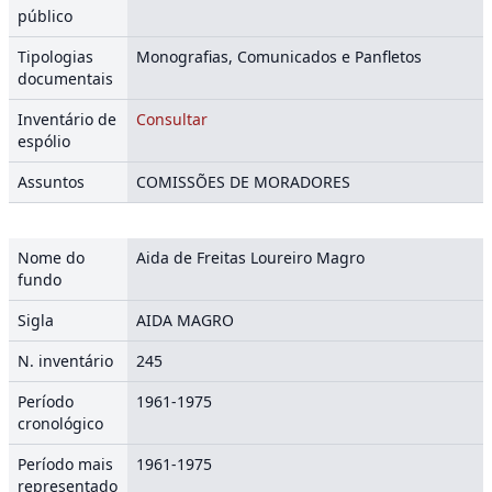
público
Tipologias
Monografias, Comunicados e Panfletos
documentais
Inventário de
Consultar
espólio
Assuntos
COMISSÕES DE MORADORES
Nome do
Aida de Freitas Loureiro Magro
fundo
Sigla
AIDA MAGRO
N. inventário
245
Período
1961-1975
cronológico
Período mais
1961-1975
representado