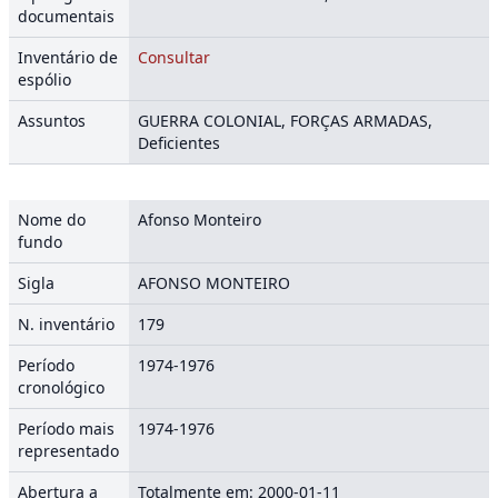
documentais
Inventário de
Consultar
espólio
Assuntos
GUERRA COLONIAL, FORÇAS ARMADAS,
Deficientes
Nome do
Afonso Monteiro
fundo
Sigla
AFONSO MONTEIRO
N. inventário
179
Período
1974-1976
cronológico
Período mais
1974-1976
representado
Abertura a
Totalmente em: 2000-01-11