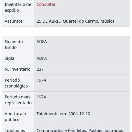
Inventário de
Consultar
espólio
Assuntos
25 DE ABRIL, Quartel do Carmo, Música
Nome do
ADFA
fundo
Sigla
ADFA
N. inventário
237
Período
1974
cronológico
Período mais
1974
representado
Abertura a
Totalmente em: 2004-12-10
público
Tipologias
Comunicados e Panfletos, Postais ilustrados