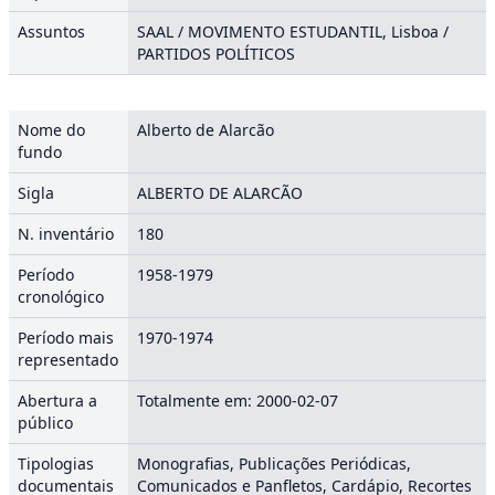
Assuntos
SAAL / MOVIMENTO ESTUDANTIL, Lisboa /
PARTIDOS POLÍTICOS
Nome do
Alberto de Alarcão
fundo
Sigla
ALBERTO DE ALARCÃO
N. inventário
180
Período
1958-1979
cronológico
Período mais
1970-1974
representado
Abertura a
Totalmente em: 2000-02-07
público
Tipologias
Monografias, Publicações Periódicas,
documentais
Comunicados e Panfletos, Cardápio, Recortes