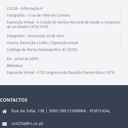
CD25A - Informação #
Fotografias - Crise de 1969 em Coimbra
Exposição Virtual - A criação do Serviço Nacional de Saúde: a conquista
de um direito (1974-1979)
Fotografias - Associação 25 de Abril
Guerra, Deserção e Exílio | Exposição virtual
Catálogo do Núcleo Museográfico do CD25A
Elo - jornal da ADFA
Biblioteca
Exposição Virtual - O III Congresso da Oposição Democrática (1973)
CONTACTOS
Rua da Sofia, 138 | 3000-389 COIMBRA - PORTUGAL
ucd25a@ci.uc.pt