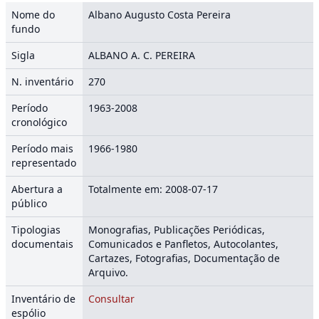
Nome do
Albano Augusto Costa Pereira
fundo
Sigla
ALBANO A. C. PEREIRA
N. inventário
270
Período
1963-2008
cronológico
Período mais
1966-1980
representado
Abertura a
Totalmente em: 2008-07-17
público
Tipologias
Monografias, Publicações Periódicas,
documentais
Comunicados e Panfletos, Autocolantes,
Cartazes, Fotografias, Documentação de
Arquivo.
Inventário de
Consultar
espólio