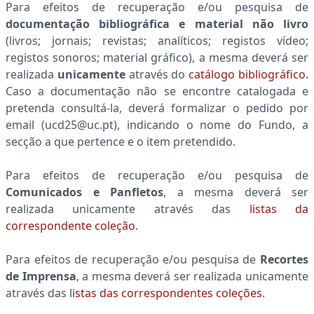
Para efeitos de recuperação e/ou pesquisa de
documentação bibliográfica e material não livro
(livros; jornais; revistas; analíticos; registos vídeo;
registos sonoros; material gráfico), a mesma deverá ser
realizada
unicamente
através do
catálogo bibliográfico
.
Caso a documentação não se encontre catalogada e
pretenda consultá-la, deverá formalizar o pedido por
email (ucd25@uc.pt), indicando o nome do Fundo, a
secção a que pertence e o item pretendido.
Para efeitos de recuperação e/ou pesquisa de
Comunicados e Panfletos
, a mesma deverá ser
realizada unicamente através das
listas da
correspondente coleção
.
Para efeitos de recuperação e/ou pesquisa de
Recortes
de Imprensa
, a mesma deverá ser realizada unicamente
através das l
istas das correspondentes coleções
.