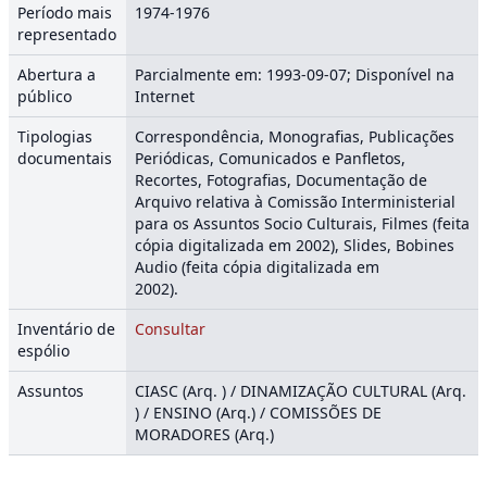
Período mais
1974-1976
representado
Abertura a
Parcialmente em: 1993-09-07; Disponível na
público
Internet
Tipologias
Correspondência, Monografias, Publicações
documentais
Periódicas, Comunicados e Panfletos,
Recortes, Fotografias, Documentação de
Arquivo relativa à Comissão Interministerial
para os Assuntos Socio Culturais, Filmes (feita
cópia digitalizada em 2002), Slides, Bobines
Audio (feita cópia digitalizada em
2002
Inventário de
Consultar
espólio
Assuntos
CIASC (Arq. ) / DINAMIZAÇÃO CULTURAL (Arq.
) / ENSINO (Arq.) / COMISSÕES DE
MORADORES (Arq.)