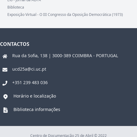
Biblioteca
Exposição Virtual - O III Congresso da Oposição Democrática (1973)
CONTACTOS
Rua da Sofia, 138 | 3000-389 COIMBRA - PORTUGAL
ucd25a@ci.uc.pt
+351 239 483 036
Horário e localização
Biblioteca informações
Centro de Documentação 25 de Abril © 2022