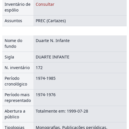
Inventário de
Consultar
espólio
Assuntos
PREC (Cartazes)
Nome do
Duarte N. Infante
fundo
Sigla
DUARTE INFANTE
N. inventário
172
Período
1974-1985
cronológico
Período mais
1974-1976
representado
Abertura a
Totalmente em: 1999-07-28
público
Tipologias
Monografias, Publicações periódicas,