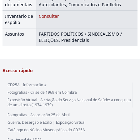
documentais
Autocolantes, Comunicados e Panfletos
Inventário de
Consultar
espólio
Assuntos
PARTIDOS POLÍTICOS / SINDICALISMO /
ELEIÇÕES, Presidenciais
Acesso rápido
CD25A - Informação #
Fotografias - Crise de 1969 em Coimbra
Exposição Virtual - A criação do Serviço Nacional de Saúde: a conquista
de um direito (1974-1979)
Fotografias - Associação 25 de Abril
Guerra, Deserção e Exílio | Exposição virtual
Catálogo do Núcleo Museográfico do CD25A
Elo - jornal da ADFA