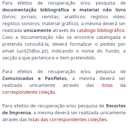
Para efeitos de recuperação e/ou pesquisa de
documentação bibliográfica e material não livro
(livros; jornais; revistas; analíticos; registos vídeo;
registos sonoros; material gráfico), a mesma deverá ser
realizada
unicamente
através do
catálogo bibliográfico
.
Caso a documentação não se encontre catalogada e
pretenda consultá-la, deverá formalizar o pedido por
email (ucd25@uc.pt), indicando o nome do Fundo, a
secção a que pertence e o item pretendido.
Para efeitos de recuperação e/ou pesquisa de
Comunicados e Panfletos
, a mesma deverá ser
realizada unicamente através das
listas da
correspondente coleção
.
Para efeitos de recuperação e/ou pesquisa de
Recortes
de Imprensa
, a mesma deverá ser realizada unicamente
através das l
istas das correspondentes coleções
.