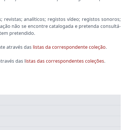
is; revistas; analíticos; registos vídeo; registos sonoros;
ação não se encontre catalogada e pretenda consultá-
item pretendido.
nte através das
listas da correspondente coleção
.
través das l
istas das correspondentes coleções
.