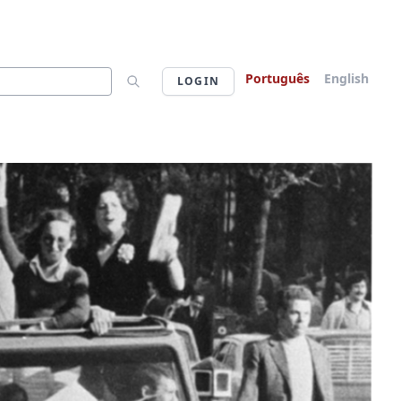
Português
English
LOGIN