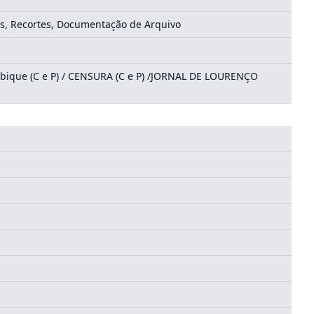
os, Recortes, Documentação de Arquivo
mbique (C e P) / CENSURA (C e P) /JORNAL DE LOURENÇO