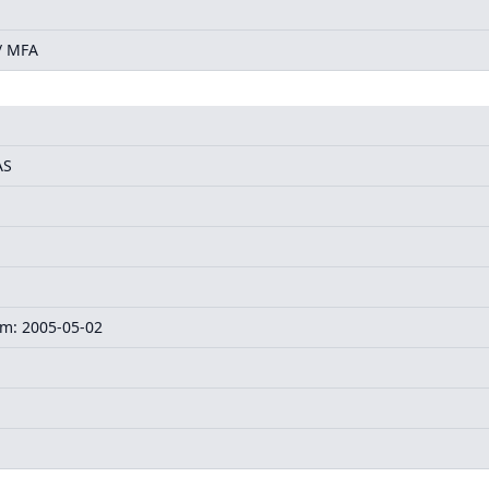
/ MFA
AS
m: 2005-05-02