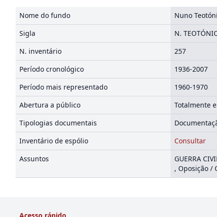
Nome do fundo
Nuno Teotóni
Sigla
N. TEOTÓNIO
N. inventário
257
Período cronológico
1936-2007
Período mais representado
1960-1970
Abertura a público
Totalmente e
Tipologias documentais
Documentação
Inventário de espólio
Consultar
Assuntos
GUERRA CIVI
, Oposição 
Acesso rápido