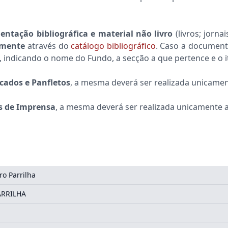
ntação bibliográfica e material não livro
(livros; jorna
amente
através do
catálogo bibliográfico
. Caso a document
), indicando o nome do Fundo, a secção a que pertence e o 
ados e Panfletos
, a mesma deverá ser realizada unicame
s de Imprensa
, a mesma deverá ser realizada unicamente a
ro Parrilha
ARRILHA