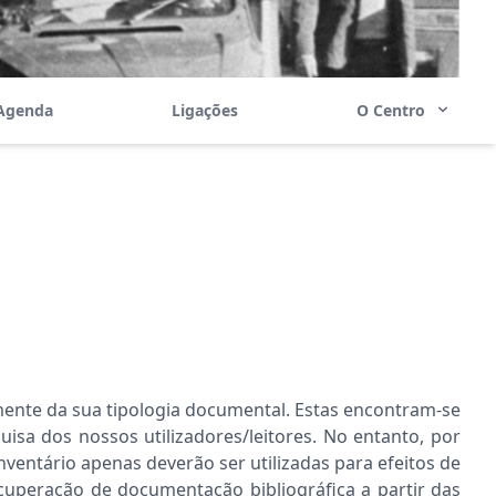
Agenda
Ligações
O Centro
ente da sua tipologia documental. Estas encontram-se
sa dos nossos utilizadores/leitores. No entanto, por
inventário apenas deverão ser utilizadas para efeitos de
cuperação de documentação bibliográfica a partir das