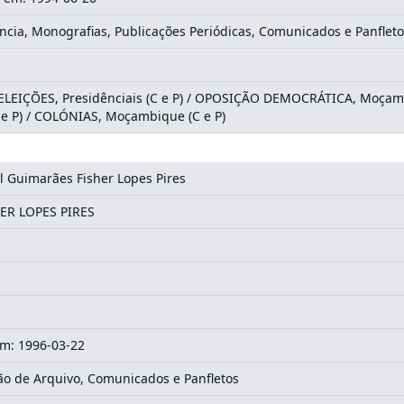
cia, Monografias, Publicações Periódicas, Comunicados e Panflet
/ ELEIÇÕES, Presidênciais (C e P) / OPOSIÇÃO DEMOCRÁTICA, Moça
e P) / COLÓNIAS, Moçambique (C e P)
 Guimarães Fisher Lopes Pires
HER LOPES PIRES
m: 1996-03-22
o de Arquivo, Comunicados e Panfletos