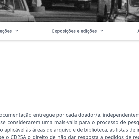
leções
Exposições e edições
a documentação entregue por cada doador/a, independentem
se considerarem uma mais-valia para o processo de pesqui
aplicável às áreas de arquivo e de biblioteca, as listas de 
se o CD25A o direito de
não dar resposta a pedidos de re