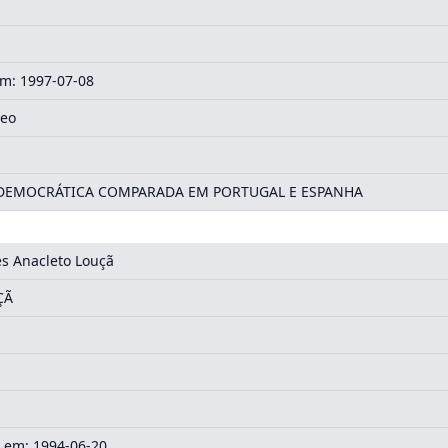
m: 1997-07-08
deo
DEMOCRÁTICA COMPARADA EM PORTUGAL E ESPANHA
s Anacleto Louçã
ÇÃ
 em: 1994-06-20