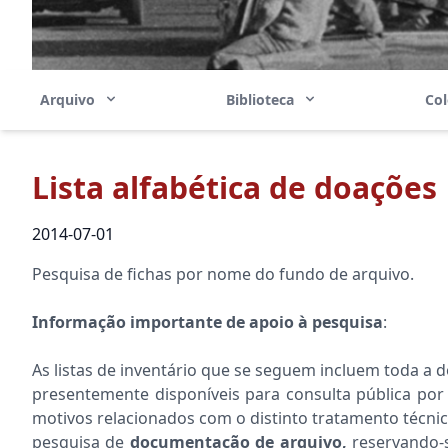
Arquivo
Biblioteca
Co
Lista alfabética de doações
2014-07-01
Pesquisa de fichas por nome do fundo de arquivo.
Informação importante de apoio à pesquisa
:
As listas de inventário que se seguem incluem toda 
presentemente disponíveis para consulta pública por 
motivos relacionados com o distinto tratamento técnico 
pesquisa de
documentação de arquivo,
reservando-