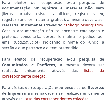
Para efeitos de recuperação e/ou pesquisa de
documentação bibliográfica e material não livro
(livros; jornais; revistas; analíticos; registos vídeo;
registos sonoros; material gráfico), a mesma deverá ser
realizada
unicamente
através do
catálogo bibliográfico
.
Caso a documentação não se encontre catalogada e
pretenda consultá-la, deverá formalizar o pedido por
email (ucd25@uc.pt), indicando o nome do Fundo, a
secção a que pertence e o item pretendido.
Para efeitos de recuperação e/ou pesquisa de
Comunicados e Panfletos
, a mesma deverá ser
realizada unicamente através das
listas da
correspondente coleção
.
Para efeitos de recuperação e/ou pesquisa de
Recortes
de Imprensa
, a mesma deverá ser realizada unicamente
através das l
istas das correspondentes coleções
.