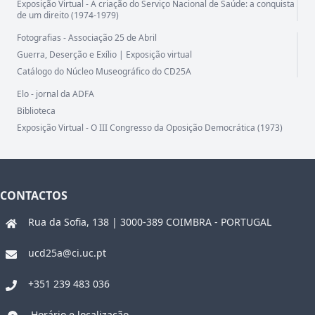
Exposição Virtual - A criação do Serviço Nacional de Saúde: a conquista
de um direito (1974-1979)
Fotografias - Associação 25 de Abril
Guerra, Deserção e Exílio | Exposição virtual
Catálogo do Núcleo Museográfico do CD25A
Elo - jornal da ADFA
Biblioteca
Exposição Virtual - O III Congresso da Oposição Democrática (1973)
CONTACTOS
Rua da Sofia, 138 | 3000-389 COIMBRA - PORTUGAL
ucd25a@ci.uc.pt
+351 239 483 036
Horário e localização