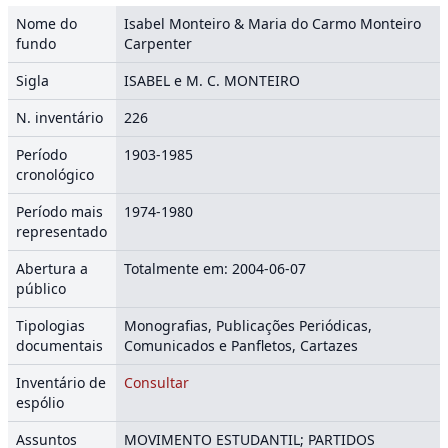
Nome do
Isabel Monteiro & Maria do Carmo Monteiro
fundo
Carpenter
Sigla
ISABEL e M. C. MONTEIRO
N. inventário
226
Período
1903-1985
cronológico
Período mais
1974-1980
representado
Abertura a
Totalmente em: 2004-06-07
público
Tipologias
Monografias, Publicações Periódicas,
documentais
Comunicados e Panfletos, Cartazes
Inventário de
Consultar
espólio
Assuntos
MOVIMENTO ESTUDANTIL; PARTIDOS