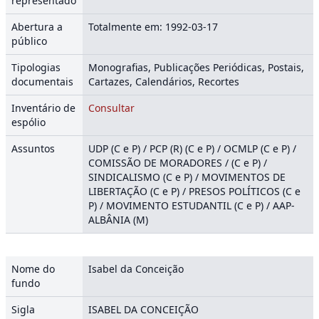
representado
Abertura a
Totalmente em: 1992-03-17
público
Tipologias
Monografias, Publicações Periódicas, Postais,
documentais
Cartazes, Calendários, Recortes
Inventário de
Consultar
espólio
Assuntos
UDP (C e P) / PCP (R) (C e P) / OCMLP (C e P) /
COMISSÃO DE MORADORES / (C e P) /
SINDICALISMO (C e P) / MOVIMENTOS DE
LIBERTAÇÃO (C e P) / PRESOS POLÍTICOS (C e
P) / MOVIMENTO ESTUDANTIL (C e P) / AAP-
ALBÂNIA (M)
Nome do
Isabel da Conceição
fundo
Sigla
ISABEL DA CONCEIÇÃO