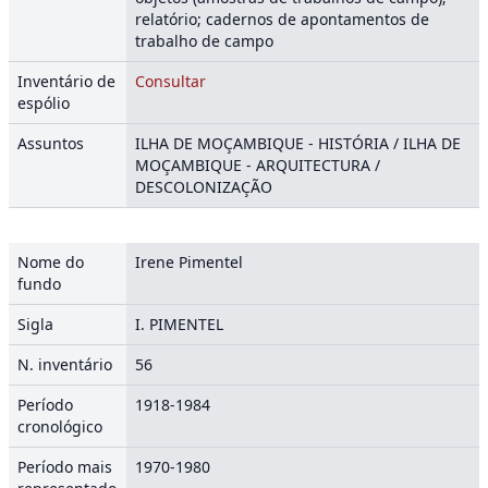
relatório; cadernos de apontamentos de
trabalho de campo
Inventário de
Consultar
espólio
Assuntos
ILHA DE MOÇAMBIQUE - HISTÓRIA / ILHA DE
MOÇAMBIQUE - ARQUITECTURA /
DESCOLONIZAÇÃO
Nome do
Irene Pimentel
fundo
Sigla
I. PIMENTEL
N. inventário
56
Período
1918-1984
cronológico
Período mais
1970-1980