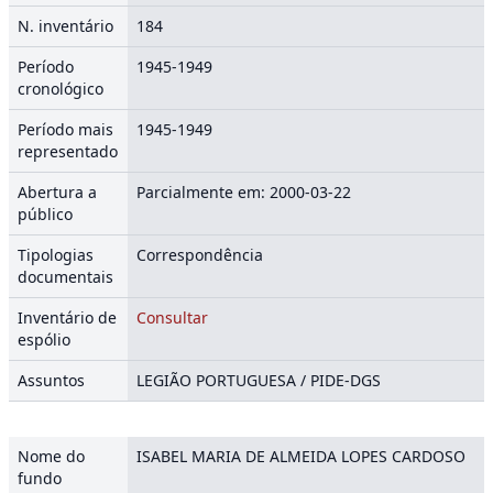
N. inventário
184
Período
1945-1949
cronológico
Período mais
1945-1949
representado
Abertura a
Parcialmente em: 2000-03-22
público
Tipologias
Correspondência
documentais
Inventário de
Consultar
espólio
Assuntos
LEGIÃO PORTUGUESA / PIDE-DGS
Nome do
ISABEL MARIA DE ALMEIDA LOPES CARDOSO
fundo