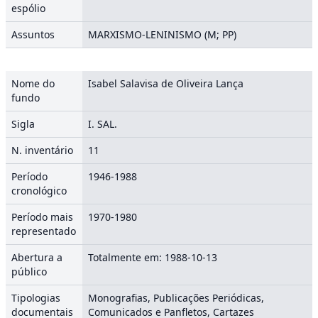
espólio
Assuntos
MARXISMO-LENINISMO (M; PP)
Nome do
Isabel Salavisa de Oliveira Lança
fundo
Sigla
I. SAL.
N. inventário
11
Período
1946-1988
cronológico
Período mais
1970-1980
representado
Abertura a
Totalmente em: 1988-10-13
público
Tipologias
Monografias, Publicações Periódicas,
documentais
Comunicados e Panfletos, Cartazes