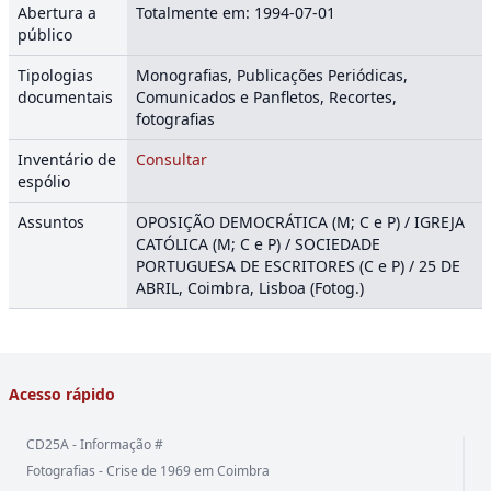
Abertura a
Totalmente em: 1994-07-01
público
Tipologias
Monografias, Publicações Periódicas,
documentais
Comunicados e Panfletos, Recortes,
fotografias
Inventário de
Consultar
espólio
Assuntos
OPOSIÇÃO DEMOCRÁTICA (M; C e P) / IGREJA
CATÓLICA (M; C e P) / SOCIEDADE
PORTUGUESA DE ESCRITORES (C e P) / 25 DE
ABRIL, Coimbra, Lisboa (Fotog.)
Acesso rápido
CD25A - Informação #
Fotografias - Crise de 1969 em Coimbra