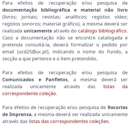
Para efeitos de recuperação e/ou pesquisa de
documentação bibliográfica e material não livro
(livros; jornais; revistas; analíticos; registos vídeo;
registos sonoros; material gráfico), a mesma deverá ser
realizada
unicamente
através do
catálogo bibliográfico
.
Caso a documentação não se encontre catalogada e
pretenda consultá-la, deverá formalizar o pedido por
email (ucd25@uc.pt), indicando o nome do Fundo, a
secção a que pertence e o item pretendido.
Para efeitos de recuperação e/ou pesquisa de
Comunicados e Panfletos
, a mesma deverá ser
realizada unicamente através das
listas da
correspondente coleção
.
Para efeitos de recuperação e/ou pesquisa de
Recortes
de Imprensa
, a mesma deverá ser realizada unicamente
através das l
istas das correspondentes coleções
.