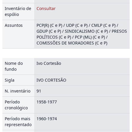
Inventário de
Consultar
espólio
Assuntos
PCP(R) (C e P) / UDP (C e P) / CMLP (C e P) /
GDUP (C e P) / SINDICALISMO (C e P) / PRESOS
POLÍTICOS (C e P) / PCP (ML) (C e P) /
COMISSÕES DE MORADORES (C e P)
Nome do
Ivo Cortesão
fundo
Sigla
IVO CORTESÃO
N. inventário
91
Período
1958-1977
cronológico
Período mais
1960-1974
representado