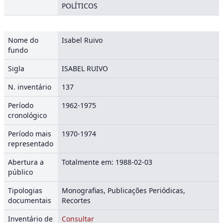
POLÍTICOS
Nome do
Isabel Ruivo
fundo
Sigla
ISABEL RUIVO
N. inventário
137
Período
1962-1975
cronológico
Período mais
1970-1974
representado
Abertura a
Totalmente em: 1988-02-03
público
Tipologias
Monografias, Publicações Periódicas,
documentais
Recortes
Inventário de
Consultar