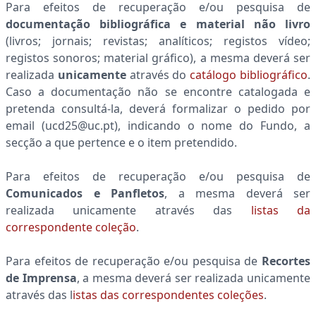
Para efeitos de recuperação e/ou pesquisa de
documentação bibliográfica e material não livro
(livros; jornais; revistas; analíticos; registos vídeo;
registos sonoros; material gráfico), a mesma deverá ser
realizada
unicamente
através do
catálogo bibliográfico
.
Caso a documentação não se encontre catalogada e
pretenda consultá-la, deverá formalizar o pedido por
email (ucd25@uc.pt), indicando o nome do Fundo, a
secção a que pertence e o item pretendido.
Para efeitos de recuperação e/ou pesquisa de
Comunicados e Panfletos
, a mesma deverá ser
realizada unicamente através das
listas da
correspondente coleção
.
Para efeitos de recuperação e/ou pesquisa de
Recortes
de Imprensa
, a mesma deverá ser realizada unicamente
através das l
istas das correspondentes coleções
.