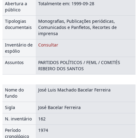
Abertura a
Totalmente em: 1999-09-28
público
Tipologias
Monografias, Publicações periódicas,
documentais
Comunicados e Panfletos, Recortes de
imprensa
Inventário de
Consultar
espólio
Assuntos
PARTIDOS POLÍTICOS / FEML / COMITÉS
RIBEIRO DOS SANTOS
Nome do
José Luis Machado Bacelar Ferreira
fundo
Sigla
José Bacelar Ferreira
N. inventário
162
Período
1974
cronológico