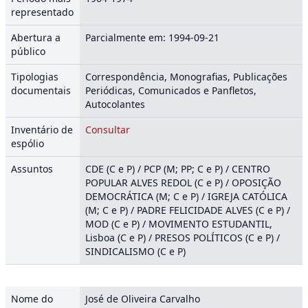
representado
Abertura a
Parcialmente em: 1994-09-21
público
Tipologias
Correspondência, Monografias, Publicações
documentais
Periódicas, Comunicados e Panfletos,
Autocolantes
Inventário de
Consultar
espólio
Assuntos
CDE (C e P) / PCP (M; PP; C e P) / CENTRO
POPULAR ALVES REDOL (C e P) / OPOSIÇÃO
DEMOCRÁTICA (M; C e P) / IGREJA CATÓLICA
(M; C e P) / PADRE FELICIDADE ALVES (C e P) /
MOD (C e P) / MOVIMENTO ESTUDANTIL,
Lisboa (C e P) / PRESOS POLÍTICOS (C e P) /
SINDICALISMO (C e P)
Nome do
José de Oliveira Carvalho