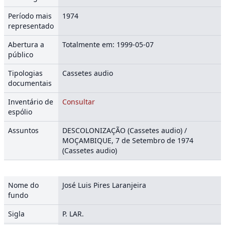
Período mais
1974
representado
Abertura a
Totalmente em: 1999-05-07
público
Tipologias
Cassetes audio
documentais
Inventário de
Consultar
espólio
Assuntos
DESCOLONIZAÇÃO (Cassetes audio) /
MOÇAMBIQUE, 7 de Setembro de 1974
(Cassetes audio)
Nome do
José Luis Pires Laranjeira
fundo
Sigla
P. LAR.