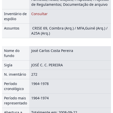
de Regulamentos; Documentação de arquivo
Inventário de
Consultar
espólio
Assuntos
CRISE 69, Coimbra (Arq.) / MFA,Guiné (Arq.) /
A25A (Arq.)
Nome do
José Carlos Costa Pereira
fundo
Sigla
JOSÉ C. C. PEREIRA
N. inventário
272
Período
1964-1978
cronológico
Período mais
1964-1974
representado
Abertura a
Totalmente em: 2008-09-22