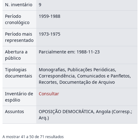
N. inventário
9
Período
1959-1988
cronológico
Período mais
1973-1975
representado
Abertura a
Parcialmente em: 1988-11-23
público
Tipologias
Monografias, Publicações Periódicas,
documentais
Correspondência, Comunicados e Panfletos,
Recortes, Documentação de Arquivo
Inventário de
Consultar
espólio
Assuntos
OPOSIÇÃO DEMOCRÁTICA, Angola (Corresp.;
Arq.)
A mostrar
41
a
50
de
71
resultados