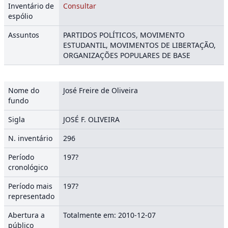
Inventário de
Consultar
espólio
Assuntos
PARTIDOS POLÍTICOS, MOVIMENTO
ESTUDANTIL, MOVIMENTOS DE LIBERTAÇÃO,
ORGANIZAÇÕES POPULARES DE BASE
Nome do
José Freire de Oliveira
fundo
Sigla
JOSÉ F. OLIVEIRA
N. inventário
296
Período
197?
cronológico
Período mais
197?
representado
Abertura a
Totalmente em: 2010-12-07
público