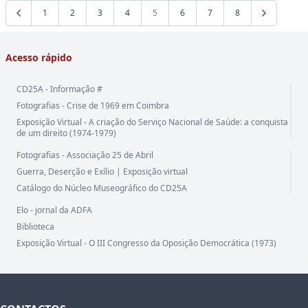
1
2
3
4
5
6
7
8
Acesso rápido
CD25A - Informação #
Fotografias - Crise de 1969 em Coimbra
Exposição Virtual - A criação do Serviço Nacional de Saúde: a conquista
de um direito (1974-1979)
Fotografias - Associação 25 de Abril
Guerra, Deserção e Exílio | Exposição virtual
Catálogo do Núcleo Museográfico do CD25A
Elo - jornal da ADFA
Biblioteca
Exposição Virtual - O III Congresso da Oposição Democrática (1973)