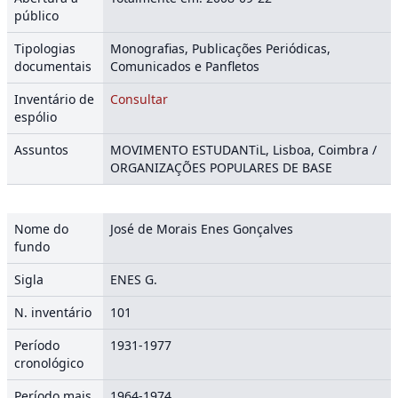
público
Tipologias
Monografias, Publicações Periódicas,
documentais
Comunicados e Panfletos
Inventário de
Consultar
espólio
Assuntos
MOVIMENTO ESTUDANTiL, Lisboa, Coimbra /
ORGANIZAÇÕES POPULARES DE BASE
Nome do
José de Morais Enes Gonçalves
fundo
Sigla
ENES G.
N. inventário
101
Período
1931-1977
cronológico
Período mais
1964-1974