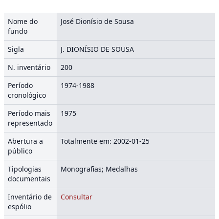
Nome do
José Dionísio de Sousa
fundo
Sigla
J. DIONÍSIO DE SOUSA
N. inventário
200
Período
1974-1988
cronológico
Período mais
1975
representado
Abertura a
Totalmente em: 2002-01-25
público
Tipologias
Monografias; Medalhas
documentais
Inventário de
Consultar
espólio