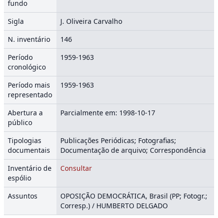
fundo
Sigla
J. Oliveira Carvalho
N. inventário
146
Período
1959-1963
cronológico
Período mais
1959-1963
representado
Abertura a
Parcialmente em: 1998-10-17
público
Tipologias
Publicações Periódicas; Fotografias;
documentais
Documentação de arquivo; Correspondência
Inventário de
Consultar
espólio
Assuntos
OPOSIÇÃO DEMOCRÁTICA, Brasil (PP; Fotogr.;
Corresp.) / HUMBERTO DELGADO