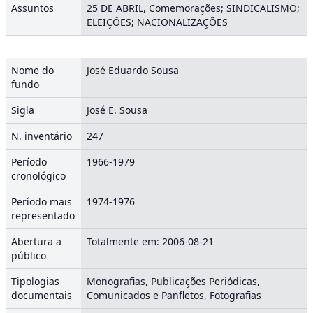
Assuntos
25 DE ABRIL, Comemorações; SINDICALISMO;
ELEIÇÕES; NACIONALIZAÇÕES
Nome do
José Eduardo Sousa
fundo
Sigla
José E. Sousa
N. inventário
247
Período
1966-1979
cronológico
Período mais
1974-1976
representado
Abertura a
Totalmente em: 2006-08-21
público
Tipologias
Monografias, Publicações Periódicas,
documentais
Comunicados e Panfletos, Fotografias