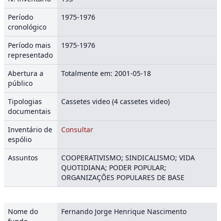
Período
1975-1976
cronológico
Período mais
1975-1976
representado
Abertura a
Totalmente em: 2001-05-18
público
Tipologias
Cassetes video (4 cassetes video)
documentais
Inventário de
Consultar
espólio
Assuntos
COOPERATIVISMO; SINDICALISMO; VIDA
QUOTIDIANA; PODER POPULAR;
ORGANIZAÇÕES POPULARES DE BASE
Nome do
Fernando Jorge Henrique Nascimento