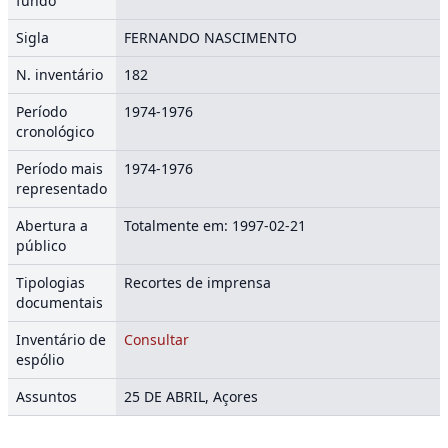
fundo
Sigla
FERNANDO NASCIMENTO
N. inventário
182
Período
1974-1976
cronológico
Período mais
1974-1976
representado
Abertura a
Totalmente em: 1997-02-21
público
Tipologias
Recortes de imprensa
documentais
Inventário de
Consultar
espólio
Assuntos
25 DE ABRIL, Açores