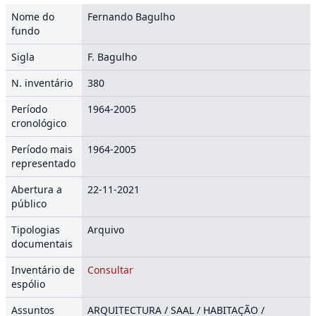
Nome do
Fernando Bagulho
fundo
Sigla
F. Bagulho
N. inventário
380
Período
1964-2005
cronológico
Período mais
1964-2005
representado
Abertura a
22-11-2021
público
Tipologias
Arquivo
documentais
Inventário de
Consultar
espólio
Assuntos
ARQUITECTURA / SAAL / HABITAÇÃO /