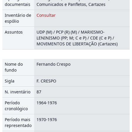
documentais
Comunicados e Panfletos, Cartazes
Inventário de
Consultar
espólio
Assuntos
UDP (M) / PCP (R) (M) / MARXISMO-
LENINISMO (PP; M; C e P) / CDE (C e P) /
MOVIMENTOS DE LIBERTAÇÃO (Cartazes)
Nome do
Fernando Crespo
fundo
Sigla
F. CRESPO
N. inventário
87
Período
1964-1976
cronológico
Período mais
1970-1976
representado