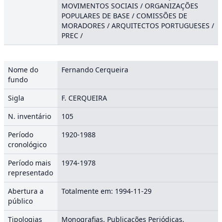
MOVIMENTOS SOCIAIS / ORGANIZAÇÕES
POPULARES DE BASE / COMISSÕES DE
MORADORES / ARQUITECTOS PORTUGUESES /
PREC /
Nome do
Fernando Cerqueira
fundo
Sigla
F. CERQUEIRA
N. inventário
105
Período
1920-1988
cronológico
Período mais
1974-1978
representado
Abertura a
Totalmente em: 1994-11-29
público
Tipologias
Monografias, Publicações Periódicas,