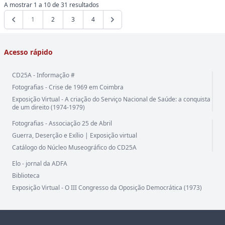
A mostrar
1
a
10
de
31
resultados
1
2
3
4
Acesso rápido
CD25A - Informação #
Fotografias - Crise de 1969 em Coimbra
Exposição Virtual - A criação do Serviço Nacional de Saúde: a conquista
de um direito (1974-1979)
Fotografias - Associação 25 de Abril
Guerra, Deserção e Exílio | Exposição virtual
Catálogo do Núcleo Museográfico do CD25A
Elo - jornal da ADFA
Biblioteca
Exposição Virtual - O III Congresso da Oposição Democrática (1973)