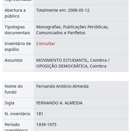
Abertura a
Totalmente em: 2008-05-12
público
Tipologias
Monografias, Publicações Periódicas,
documentais
Comunicados e Panfletos
Inventário de
Consultar
espólio
Assuntos
MOVIMENTO ESTUDANTIL, Coimbra /
OPOSIÇÃO DEMOCRÁTICA, Coimbra
Nome do
Fernando António Almeida
fundo
Sigla
FERNANDO A. ALMEIDA
N. inventário
181
Período
1939-1975
cronológico