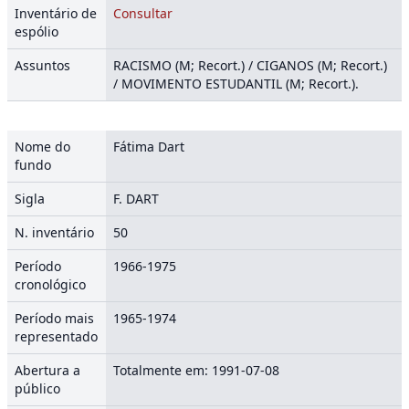
Inventário de
Consultar
espólio
Assuntos
RACISMO (M; Recort.) / CIGANOS (M; Recort.)
/ MOVIMENTO ESTUDANTIL (M; Recort.).
Nome do
Fátima Dart
fundo
Sigla
F. DART
N. inventário
50
Período
1966-1975
cronológico
Período mais
1965-1974
representado
Abertura a
Totalmente em: 1991-07-08
público