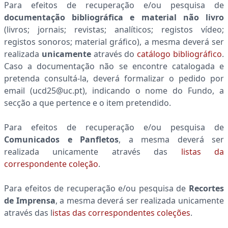
Para efeitos de recuperação e/ou pesquisa de
documentação bibliográfica e material não livro
(livros; jornais; revistas; analíticos; registos vídeo;
registos sonoros; material gráfico), a mesma deverá ser
realizada
unicamente
através do
catálogo bibliográfico
.
Caso a documentação não se encontre catalogada e
pretenda consultá-la, deverá formalizar o pedido por
email (ucd25@uc.pt), indicando o nome do Fundo, a
secção a que pertence e o item pretendido.
Para efeitos de recuperação e/ou pesquisa de
Comunicados e Panfletos
, a mesma deverá ser
realizada unicamente através das
listas da
correspondente coleção
.
Para efeitos de recuperação e/ou pesquisa de
Recortes
de Imprensa
, a mesma deverá ser realizada unicamente
através das l
istas das correspondentes coleções
.