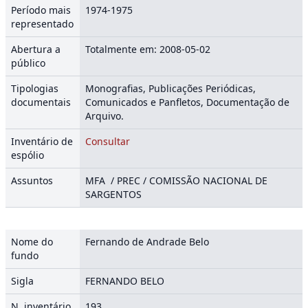
Período mais
1974-1975
representado
Abertura a
Totalmente em: 2008-05-02
público
Tipologias
Monografias, Publicações Periódicas,
documentais
Comunicados e Panfletos, Documentação de
Arquivo.
Inventário de
Consultar
espólio
Assuntos
MFA / PREC / COMISSÃO NACIONAL DE
SARGENTOS
Nome do
Fernando de Andrade Belo
fundo
Sigla
FERNANDO BELO
N. inventário
193