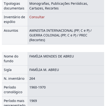
Tipologias
Monografias, Publicações Periódicas,
documentais
Cartazes, Recortes
Inventário de
Consultar
espólio
Assuntos
AMNISTIA INTERNACIONAL (PP; C e P) /
GUERRA COLONIAL (PP; C e P) / PREC
(Recortes)
Nome do
FAMÍLIA MENDES DE ABREU
fundo
Sigla
FAMÍLIA M. ABREU
N. inventário
264
Período
1960-1970
cronológico
Período mais
1969
representado