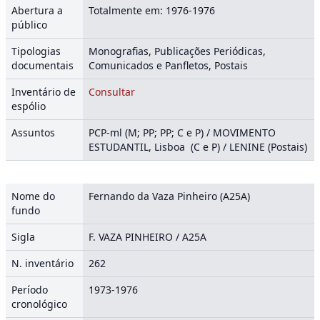
Abertura a
Totalmente em: 1976-1976
público
Tipologias
Monografias, Publicações Periódicas,
documentais
Comunicados e Panfletos, Postais
Inventário de
Consultar
espólio
Assuntos
PCP-ml (M; PP; PP; C e P) / MOVIMENTO
ESTUDANTIL, Lisboa (C e P) / LENINE (Postais)
Nome do
Fernando da Vaza Pinheiro (A25A)
fundo
Sigla
F. VAZA PINHEIRO / A25A
N. inventário
262
Período
1973-1976
cronológico