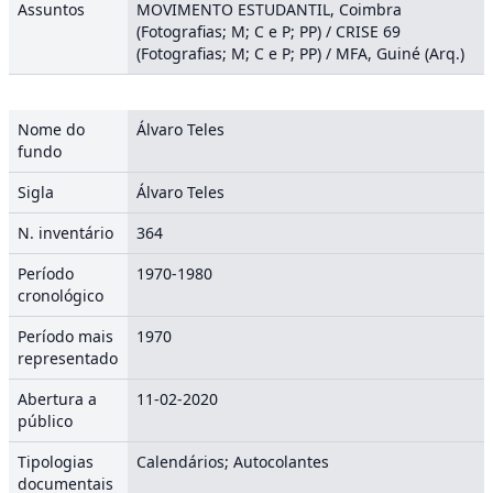
Assuntos
MOVIMENTO ESTUDANTIL, Coimbra
(Fotografias; M; C e P; PP) / CRISE 69
(Fotografias; M; C e P; PP) / MFA, Guiné (Arq.)
Nome do
Álvaro Teles
fundo
Sigla
Álvaro Teles
N. inventário
364
Período
1970-1980
cronológico
Período mais
1970
representado
Abertura a
11-02-2020
público
Tipologias
Calendários; Autocolantes
documentais