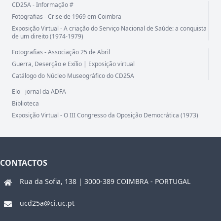
CD25A - Informação #
Fotografias - Crise de 1969 em Coimbra
Exposição Virtual - A criação do Serviço Nacional de Saúde: a conquista
de um direito (1974-1979)
Fotografias - Associação 25 de Abril
Guerra, Deserção e Exílio | Exposição virtual
Catálogo do Núcleo Museográfico do CD25A
Elo - jornal da ADFA
Biblioteca
Exposição Virtual - O III Congresso da Oposição Democrática (1973)
CONTACTOS
Rua da Sofia, 138 | 3000-389 COIMBRA - PORTUGAL
ucd25a@ci.uc.pt