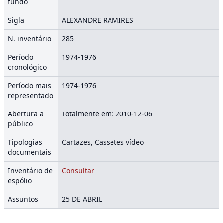
fundo
Sigla
ALEXANDRE RAMIRES
N. inventário
285
Período
1974-1976
cronológico
Período mais
1974-1976
representado
Abertura a
Totalmente em: 2010-12-06
público
Tipologias
Cartazes, Cassetes vídeo
documentais
Inventário de
Consultar
espólio
Assuntos
25 DE ABRIL