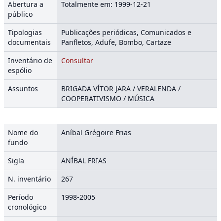
Abertura a
Totalmente em: 1999-12-21
público
Tipologias
Publicações periódicas, Comunicados e
documentais
Panfletos, Adufe, Bombo, Cartaze
Inventário de
Consultar
espólio
Assuntos
BRIGADA VÍTOR JARA / VERALENDA /
COOPERATIVISMO / MÚSICA
Nome do
Aníbal Grégoire Frias
fundo
Sigla
ANÍBAL FRIAS
N. inventário
267
Período
1998-2005
cronológico