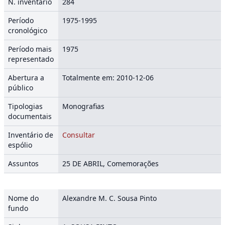
N. inventário
284
Período
1975-1995
cronológico
Período mais
1975
representado
Abertura a
Totalmente em: 2010-12-06
público
Tipologias
Monografias
documentais
Inventário de
Consultar
espólio
Assuntos
25 DE ABRIL, Comemorações
Nome do
Alexandre M. C. Sousa Pinto
fundo