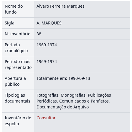
Nome do
Álvaro Ferreira Marques
fundo
Sigla
A. MARQUES
N. inventário
38
Período
1969-1974
cronológico
Período mais
1969-1974
representado
Abertura a
Totalmente em: 1990-09-13
público
Tipologias
Fotografias, Monografias, Publicações
documentais
Periódicas, Comunicados e Panfletos,
Documentação de Arquivo
Inventário de
Consultar
espólio