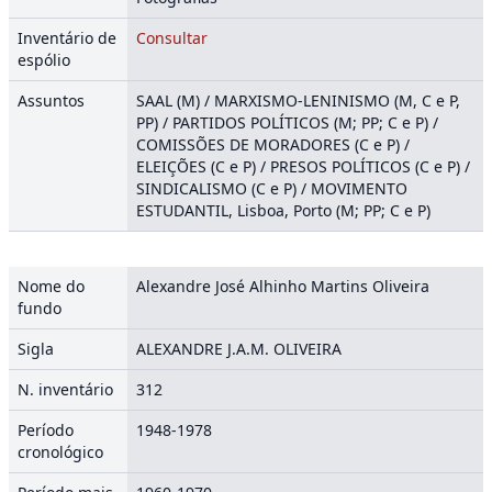
Inventário de
Consultar
espólio
Assuntos
SAAL (M) / MARXISMO-LENINISMO (M, C e P,
PP) / PARTIDOS POLÍTICOS (M; PP; C e P) /
COMISSÕES DE MORADORES (C e P) /
ELEIÇÕES (C e P) / PRESOS POLÍTICOS (C e P) /
SINDICALISMO (C e P) / MOVIMENTO
ESTUDANTIL, Lisboa, Porto (M; PP; C e P)
Nome do
Alexandre José Alhinho Martins Oliveira
fundo
Sigla
ALEXANDRE J.A.M. OLIVEIRA
N. inventário
312
Período
1948-1978
cronológico