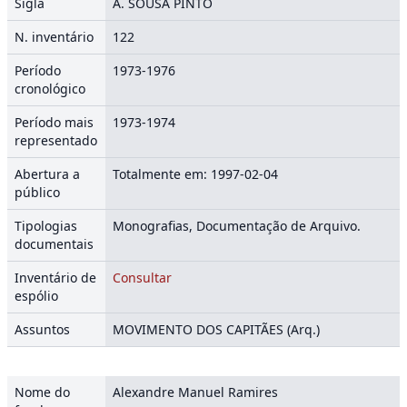
Sigla
A. SOUSA PINTO
N. inventário
122
Período
1973-1976
cronológico
Período mais
1973-1974
representado
Abertura a
Totalmente em: 1997-02-04
público
Tipologias
Monografias, Documentação de Arquivo.
documentais
Inventário de
Consultar
espólio
Assuntos
MOVIMENTO DOS CAPITÃES (Arq.)
Nome do
Alexandre Manuel Ramires