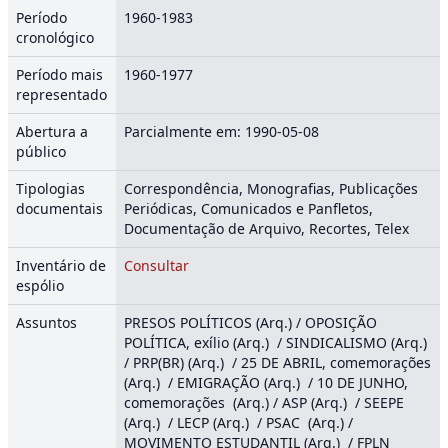
Período
1960-1983
cronológico
Período mais
1960-1977
representado
Abertura a
Parcialmente em: 1990-05-08
público
Tipologias
Correspondência, Monografias, Publicações
documentais
Periódicas, Comunicados e Panfletos,
Documentação de Arquivo, Recortes, Telex
Inventário de
Consultar
espólio
Assuntos
PRESOS POLÍTICOS (Arq.) / OPOSIÇÃO
POLÍTICA, exílio (Arq.) / SINDICALISMO (Arq.)
/ PRP(BR) (Arq.) / 25 DE ABRIL, comemorações
(Arq.) / EMIGRAÇÃO (Arq.) / 10 DE JUNHO,
comemorações (Arq.) / ASP (Arq.) / SEEPE
(Arq.) / LECP (Arq.) / PSAC (Arq.) /
MOVIMENTO ESTUDANTIL (Arq.) / FPLN