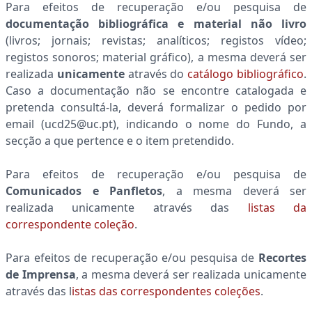
Para efeitos de recuperação e/ou pesquisa de
documentação bibliográfica e material não livro
(livros; jornais; revistas; analíticos; registos vídeo;
registos sonoros; material gráfico), a mesma deverá ser
realizada
unicamente
através do
catálogo bibliográfico
.
Caso a documentação não se encontre catalogada e
pretenda consultá-la, deverá formalizar o pedido por
email (ucd25@uc.pt), indicando o nome do Fundo, a
secção a que pertence e o item pretendido.
Para efeitos de recuperação e/ou pesquisa de
Comunicados e Panfletos
, a mesma deverá ser
realizada unicamente através das
listas da
correspondente coleção
.
Para efeitos de recuperação e/ou pesquisa de
Recortes
de Imprensa
, a mesma deverá ser realizada unicamente
através das l
istas das correspondentes coleções
.