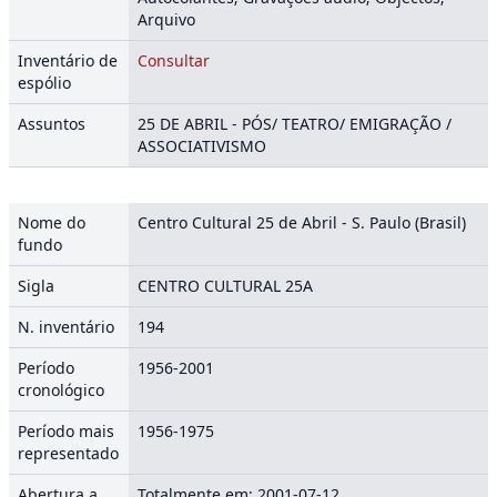
Arquivo
Inventário de
Consultar
espólio
Assuntos
25 DE ABRIL - PÓS/ TEATRO/ EMIGRAÇÃO /
ASSOCIATIVISMO
Nome do
Centro Cultural 25 de Abril - S. Paulo (Brasil)
fundo
Sigla
CENTRO CULTURAL 25A
N. inventário
194
Período
1956-2001
cronológico
Período mais
1956-1975
representado
Abertura a
Totalmente em: 2001-07-12