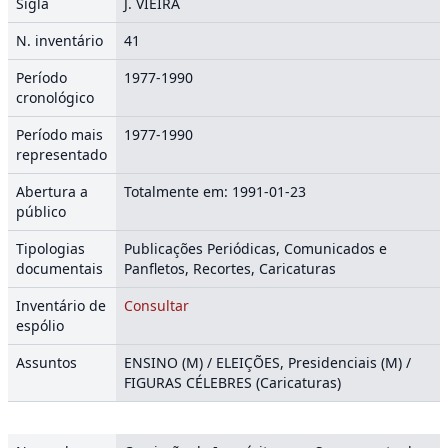
Sigla
J. VIEIRA
N. inventário
41
Período
1977-1990
cronológico
Período mais
1977-1990
representado
Abertura a
Totalmente em: 1991-01-23
público
Tipologias
Publicações Periódicas, Comunicados e
documentais
Panfletos, Recortes, Caricaturas
Inventário de
Consultar
espólio
Assuntos
ENSINO (M) / ELEIÇÕES, Presidenciais (M) /
FIGURAS CÉLEBRES (Caricaturas)