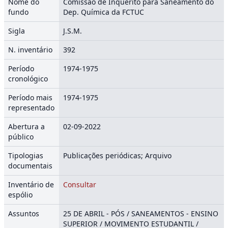
Nome do
Comissão de Inquérito para Saneamento do
fundo
Dep. Química da FCTUC
Sigla
J.S.M.
N. inventário
392
Período
1974-1975
cronológico
Período mais
1974-1975
representado
Abertura a
02-09-2022
público
Tipologias
Publicações periódicas; Arquivo
documentais
Inventário de
Consultar
espólio
Assuntos
25 DE ABRIL - PÓS / SANEAMENTOS - ENSINO
SUPERIOR / MOVIMENTO ESTUDANTIL /