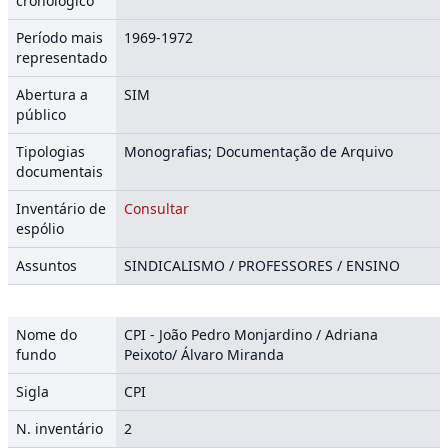
cronológico
Período mais
1969-1972
representado
Abertura a
SIM
público
Tipologias
Monografias; Documentação de Arquivo
documentais
Inventário de
Consultar
espólio
Assuntos
SINDICALISMO / PROFESSORES / ENSINO
Nome do
CPI - João Pedro Monjardino / Adriana
fundo
Peixoto/ Álvaro Miranda
Sigla
CPI
N. inventário
2