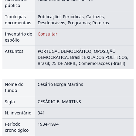
público
Tipologias
Publicações Periódicas, Cartazes,
documentais
Desdobráveis, Programas; Roteiros
Inventário de
Consultar
espólio
Assuntos
PORTUGAL DEMOCRÁTICO; OPOSIÇÃO
DEMOCRÁTICA, Brasil; EXILADOS POLÍTICOS,
Brasil; 25 DE ABRIL, Comemorações (Brasil)
Nome do
Cesário Borga Martins
fundo
Sigla
CESÁRIO B. MARTINS
N. inventário
341
Período
1934-1994
cronológico