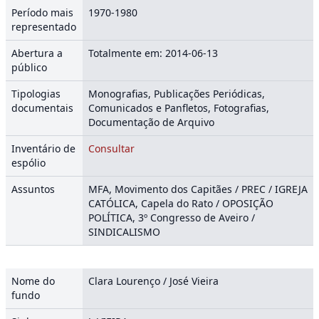
Período mais
1970-1980
representado
Abertura a
Totalmente em: 2014-06-13
público
Tipologias
Monografias, Publicações Periódicas,
documentais
Comunicados e Panfletos, Fotografias,
Documentação de Arquivo
Inventário de
Consultar
espólio
Assuntos
MFA, Movimento dos Capitães / PREC / IGREJA
CATÓLICA, Capela do Rato / OPOSIÇÃO
POLÍTICA, 3º Congresso de Aveiro /
SINDICALISMO
Nome do
Clara Lourenço / José Vieira
fundo