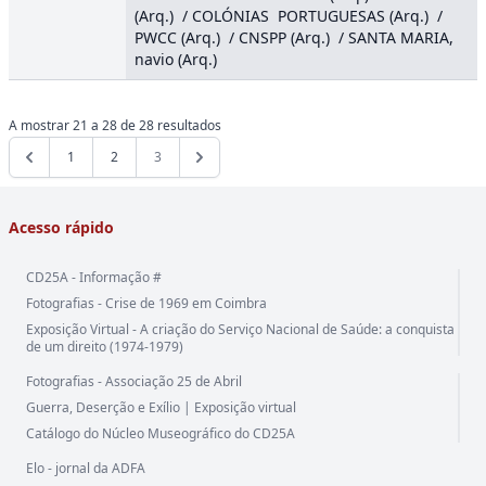
(Arq.) / COLÓNIAS PORTUGUESAS (Arq.) /
PWCC (Arq.) / CNSPP (Arq.) / SANTA MARIA,
navio (Arq.)
A mostrar
21
a
28
de
28
resultados
1
2
3
Acesso rápido
CD25A - Informação #
Fotografias - Crise de 1969 em Coimbra
Exposição Virtual - A criação do Serviço Nacional de Saúde: a conquista
de um direito (1974-1979)
Fotografias - Associação 25 de Abril
Guerra, Deserção e Exílio | Exposição virtual
Catálogo do Núcleo Museográfico do CD25A
Elo - jornal da ADFA