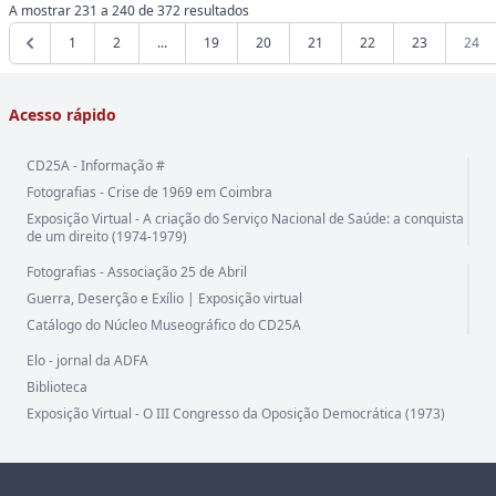
A mostrar
231
a
240
de
372
resultados
1
2
...
19
20
21
22
23
24
Acesso rápido
CD25A - Informação #
Fotografias - Crise de 1969 em Coimbra
Exposição Virtual - A criação do Serviço Nacional de Saúde: a conquista
de um direito (1974-1979)
Fotografias - Associação 25 de Abril
Guerra, Deserção e Exílio | Exposição virtual
Catálogo do Núcleo Museográfico do CD25A
Elo - jornal da ADFA
Biblioteca
Exposição Virtual - O III Congresso da Oposição Democrática (1973)