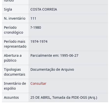
fundo
Sigla
COSTA CORREIA
N. inventário
111
Período
?-1980
cronológico
Período mais
1974-1974
representado
Abertura a
Parcialmente em: 1995-06-27
público
Tipologias
Documentação de Arquivo
documentais
Inventário de
Consultar
espólio
Assuntos
25 DE ABRIL, Tomada da PIDE-DGS (Arq.)