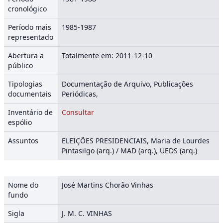
cronológico
Período mais
1985-1987
representado
Abertura a
Totalmente em: 2011-12-10
público
Tipologias
Documentação de Arquivo, Publicações
documentais
Periódicas,
Inventário de
Consultar
espólio
Assuntos
ELEIÇÕES PRESIDENCIAIS, Maria de Lourdes
Pintasilgo (arq.) / MAD (arq.), UEDS (arq.)
Nome do
José Martins Chorão Vinhas
fundo
Sigla
J. M. C. VINHAS