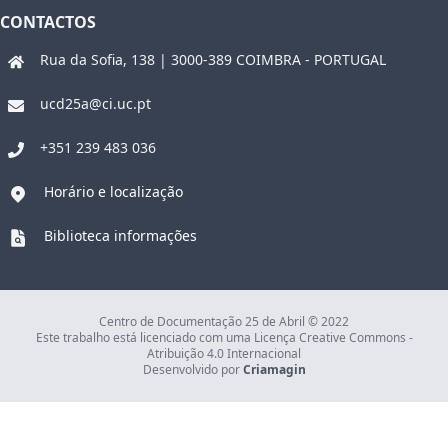
CONTACTOS
Rua da Sofia, 138 | 3000-389 COIMBRA - PORTUGAL
ucd25a@ci.uc.pt
+351 239 483 036
Horário e localização
Biblioteca informações
Centro de Documentação 25 de Abril © 2022
Este trabalho está licenciado com uma Licença Creative Commons -
Atribuição 4.0 Internacional
Desenvolvido por
Criamagin