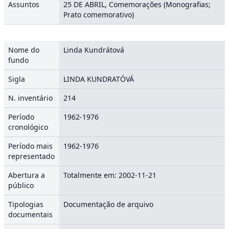
Assuntos
25 DE ABRIL, Comemorações (Monografias;
Prato comemorativo)
Nome do
Linda Kundrátová
fundo
Sigla
LINDA KUNDRATÓVÁ
N. inventário
214
Período
1962-1976
cronológico
Período mais
1962-1976
representado
Abertura a
Totalmente em: 2002-11-21
público
Tipologias
Documentação de arquivo
documentais