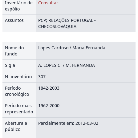
Inventário de
Consultar
espólio
Assuntos
PCP; RELAÇÕES PORTUGAL -
CHECOSLOVÁQUIA
Nome do
Lopes Cardoso / Maria Fernanda
fundo
Sigla
A. LOPES C. / M. FERNANDA
N. inventário
307
Período
1842-2003
cronológico
Período mais
1962-2000
representado
Abertura a
Parcialmente em: 2012-03-02
público