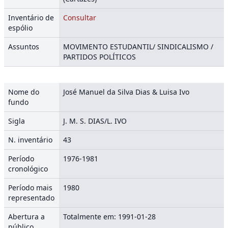
Inventário de
Consultar
espólio
Assuntos
MOVIMENTO ESTUDANTIL/ SINDICALISMO /
PARTIDOS POLÍTICOS
Nome do
José Manuel da Silva Dias & Luisa Ivo
fundo
Sigla
J. M. S. DIAS/L. IVO
N. inventário
43
Período
1976-1981
cronológico
Período mais
1980
representado
Abertura a
Totalmente em: 1991-01-28
público