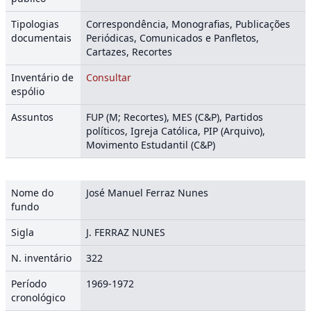
Tipologias
Correspondência, Monografias, Publicações
documentais
Periódicas, Comunicados e Panfletos,
Cartazes, Recortes
Inventário de
Consultar
espólio
Assuntos
FUP (M; Recortes), MES (C&P), Partidos
políticos, Igreja Católica, PIP (Arquivo),
Movimento Estudantil (C&P)
Nome do
José Manuel Ferraz Nunes
fundo
Sigla
J. FERRAZ NUNES
N. inventário
322
Período
1969-1972
cronológico