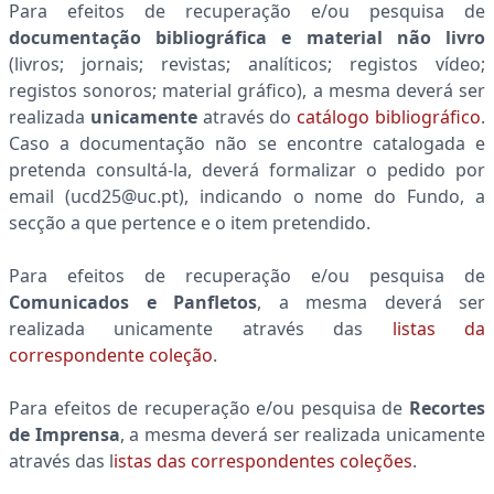
Para efeitos de recuperação e/ou pesquisa de
documentação bibliográfica e material não livro
(livros; jornais; revistas; analíticos; registos vídeo;
registos sonoros; material gráfico), a mesma deverá ser
realizada
unicamente
através do
catálogo bibliográfico
.
Caso a documentação não se encontre catalogada e
pretenda consultá-la, deverá formalizar o pedido por
email (ucd25@uc.pt), indicando o nome do Fundo, a
secção a que pertence e o item pretendido.
Para efeitos de recuperação e/ou pesquisa de
Comunicados e Panfletos
, a mesma deverá ser
realizada unicamente através das
listas da
correspondente coleção
.
Para efeitos de recuperação e/ou pesquisa de
Recortes
de Imprensa
, a mesma deverá ser realizada unicamente
através das l
istas das correspondentes coleções
.