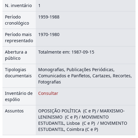
N. inventário
1
Período
1959-1988
cronológico
Período mais
1970-1980
representado
Abertura a
Totalmente em: 1987-09-15
público
Tipologias
Monografias, Publicações Periódicas,
documentais
Comunicados e Panfletos, Cartazes, Recortes,
Fotografias
Inventário de
Consultar
espólio
Assuntos
OPOSIÇÃO POLÍTICA (C e P) / MARXISMO-
LENINISMO (C e P) / MOVIMENTO
ESTUDANTIL, Lisboa (C e P) / MOVIMENTO
ESTUDANTIL, Coimbra (C e P)