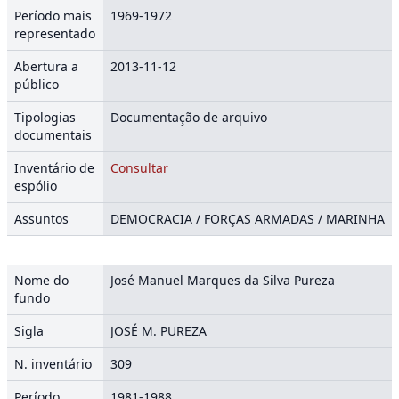
Período mais
1969-1972
representado
Abertura a
2013-11-12
público
Tipologias
Documentação de arquivo
documentais
Inventário de
Consultar
espólio
Assuntos
DEMOCRACIA / FORÇAS ARMADAS / MARINHA
Nome do
José Manuel Marques da Silva Pureza
fundo
Sigla
JOSÉ M. PUREZA
N. inventário
309
Período
1981-1988