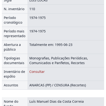
Sigla
LUÍS LUCAS
N. inventário
110
Período
1974-1975
cronológico
Período mais
1974-1975
representado
Abertura a
Totalmente em: 1995-06-23
público
Tipologias
Monografias, Publicações Periódicas,
documentais
Comunicados e Panfletos, Recortes
Inventário de
Consultar
espólio
Assuntos
ANARCAS (PP) / CENSURA (Recortes)
Nome do
Luís Manuel Dias da Costa Correia