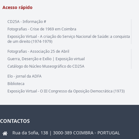
Acesso rápido
CD25A - Informação #
Fotografias - Crise de 1969 em Coimbra
Exposição Virtual - A criação do Serviço Nacional de Saúde: a conquista
de um direito (1974-1979)
Fotografias - Associação 25 de Abril
Guerra, Deserção e Exílio | Exposição virtual
Catálogo do Núcleo Museográfico do CD25A
Elo - jornal da ADFA
Biblioteca
Exposição Virtual - O III Congresso da Oposição Democrática (1973)
CONTACTOS
Rua da Sofia, 138 | 3000-389 COIMBRA - PORTUGAL