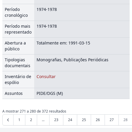
Período
1974-1978
cronológico
Período mais
1974-1978
representado
Abertura a
Totalmente em: 1991-03-15
público
Tipologias
Monografias, Publicações Periódicas
documentais
Inventário de
Consultar
espólio
Assuntos
PIDE/DGS (M)
A mostrar
271
a
280
de
372
resultados
1
2
...
23
24
25
26
27
28