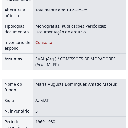
Abertura a
Totalmente em: 1999-05-25
público
Tipologias
Monografias; Publicações Periódicas;
documentais
Documentação de arquivo
Inventário de
Consultar
espólio
Assuntos
SAAL (Arq.) / COMISSÕES DE MORADORES
(Arq., M, PP)
Nome do
Maria Augusta Domingues Amado Mateus
fundo
Sigla
A. MAT.
N. inventário
5
Período
1969-1980
cronológico