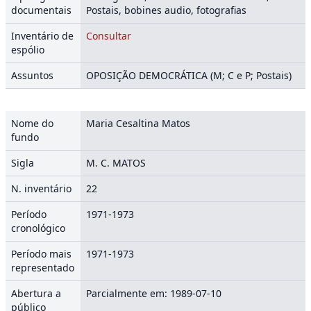
documentais
Postais, bobines audio, fotografias
Inventário de
Consultar
espólio
Assuntos
OPOSIÇÃO DEMOCRÁTICA (M; C e P; Postais)
Nome do
Maria Cesaltina Matos
fundo
Sigla
M. C. MATOS
N. inventário
22
Período
1971-1973
cronológico
Período mais
1971-1973
representado
Abertura a
Parcialmente em: 1989-07-10
público