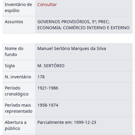
Inventário de
Consultar
espólio
Assuntos
GOVERNOS PROVISÓRIOS, 5º; PREC;
ECONOMIA; COMÉRCIO INTERNO E EXTERNO
Nome do
Manuel Sertório Marques da Silva
fundo
Sigla
M. SERTÓRIO
N. inventário
178
Período
1921-1986
cronológico
Período mais
1958-1974
representado
Abertura a
Parcialmente em: 1999-12-23
público