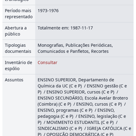
Período mais
1973-1976
representado
Abertura a
Totalmente em: 1987-11-17
público
Tipologias
Monografias, Publicações Periódicas,
documentais
Comunicados e Panfletos, Recortes
Inventário de
Consultar
espólio
Assuntos
ENSINO SUPERIOR, Departamento de
Química da UC (C e P) / ENSINO gestão (C e
P) / ENSINO SUPERIOR, cursos (C e P) /
ENSINO SECUNDÁRIO, Escola Avelar Brotero
(Coimbra) (C e P) / ENSINO, cursos (C e P) /
ENSINO, programas (C e P) / ENSINO,
pedagogia (C e P) / ENSINO, legislação (C e
P) / MOVIMENTO ESTUDANTIL (C e P) /
SINDICALISMO (C e P) / IGREJA CATÓLICA (C e
P) / OPOSIÇÃO DEMOCRÁTICA (C e P)