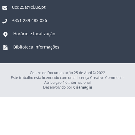
ucd25a@ci.uc.pt
+351 239 483 036
Horário e localização
Biblioteca informações
Centro de Documentação 25 de Abril © 2022
Este trabalho está licenciado com uma Licença Creative Commons -
Atribuição 4.0 Internacional
Desenvolvido por
Criamagin