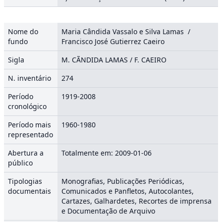
Nome do
Maria Cândida Vassalo e Silva Lamas /
fundo
Francisco José Gutierrez Caeiro
Sigla
M. CÃNDIDA LAMAS / F. CAEIRO
N. inventário
274
Período
1919-2008
cronológico
Período mais
1960-1980
representado
Abertura a
Totalmente em: 2009-01-06
público
Tipologias
Monografias, Publicações Periódicas,
documentais
Comunicados e Panfletos, Autocolantes,
Cartazes, Galhardetes, Recortes de imprensa
e Documentação de Arquivo