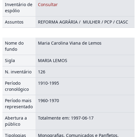
Inventário de
Consultar
espólio
Assuntos
REFORMA AGRÁRIA / MULHER / PCP / CIASC
Nome do
Maria Carolina Viana de Lemos
fundo
Sigla
MARIA LEMOS
N. inventário
126
Período
1910-1995
cronológico
Período mais
1960-1970
representado
Abertura a
Totalmente em: 1997-06-17
público
Tipologias
Monografias, Comunicados e Panfletos,