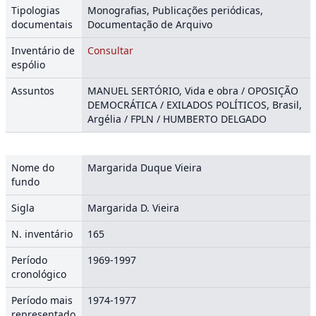
Tipologias
Monografias, Publicações periódicas,
documentais
Documentação de Arquivo
Inventário de
Consultar
espólio
Assuntos
MANUEL SERTÓRIO, Vida e obra / OPOSIÇÃO
DEMOCRÁTICA / EXILADOS POLÍTICOS, Brasil,
Argélia / FPLN / HUMBERTO DELGADO
Nome do
Margarida Duque Vieira
fundo
Sigla
Margarida D. Vieira
N. inventário
165
Período
1969-1997
cronológico
Período mais
1974-1977
representado