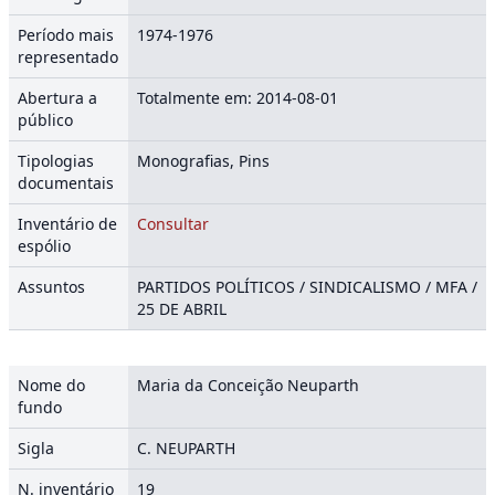
Período mais
1974-1976
representado
Abertura a
Totalmente em: 2014-08-01
público
Tipologias
Monografias, Pins
documentais
Inventário de
Consultar
espólio
Assuntos
PARTIDOS POLÍTICOS / SINDICALISMO / MFA /
25 DE ABRIL
Nome do
Maria da Conceição Neuparth
fundo
Sigla
C. NEUPARTH
N. inventário
19