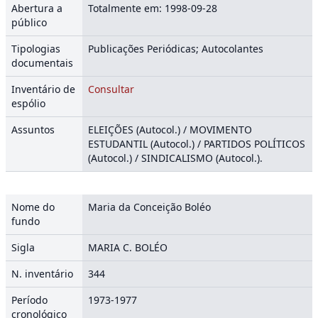
Abertura a
Totalmente em: 1998-09-28
público
Tipologias
Publicações Periódicas; Autocolantes
documentais
Inventário de
Consultar
espólio
Assuntos
ELEIÇÕES (Autocol.) / MOVIMENTO
ESTUDANTIL (Autocol.) / PARTIDOS POLÍTICOS
(Autocol.) / SINDICALISMO (Autocol.).
Nome do
Maria da Conceição Boléo
fundo
Sigla
MARIA C. BOLÉO
N. inventário
344
Período
1973-1977
cronológico