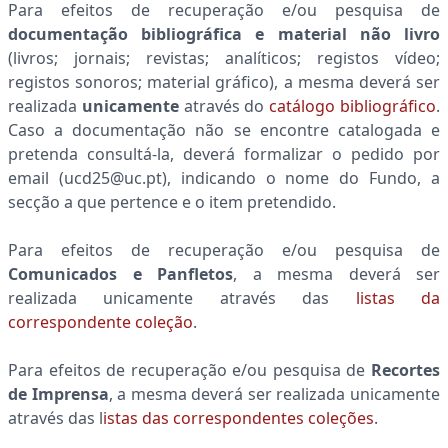
Para efeitos de recuperação e/ou pesquisa de
documentação bibliográfica e material não livro
(livros; jornais; revistas; analíticos; registos vídeo;
registos sonoros; material gráfico), a mesma deverá ser
realizada
unicamente
através do
catálogo bibliográfico
.
Caso a documentação não se encontre catalogada e
pretenda consultá-la, deverá formalizar o pedido por
email (ucd25@uc.pt), indicando o nome do Fundo, a
secção a que pertence e o item pretendido.
Para efeitos de recuperação e/ou pesquisa de
Comunicados e Panfletos
, a mesma deverá ser
realizada unicamente através das
listas da
correspondente coleção
.
Para efeitos de recuperação e/ou pesquisa de
Recortes
de Imprensa
, a mesma deverá ser realizada unicamente
através das l
istas das correspondentes coleções
.