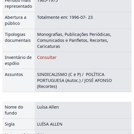
Período mais
1965-1975
representado
Abertura a
Totalmente em: 1996-07- 23
público
Tipologias
Monografias, Publicações Periódicas,
documentais
Comunicados e Panfletos, Recortes,
Caricaturas
Inventário de
Consultar
espólio
Assuntos
SINDICALISMO (C e P) / POLÍTICA
PORTUGUESA (Autoc.) / JOSÉ AFONSO
(Recortes)
Nome do
Luísa Allen
fundo
Sigla
LUÍSA ALLEN