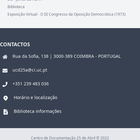
Biblioteca
Exposição Virtual - O III Congresso da Oposição Democrática (1973)
CONTACTOS
Rua da Sofia, 138 | 3000-389 COIMBRA - PORTUGAL
ucd25a@ci.uc.pt
+351 239 483 036
Horário e localização
Biblioteca informações
Centro de Documentação 25 de Abril © 2022