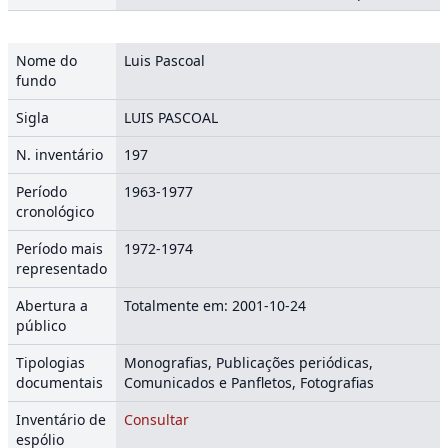
Nome do
Luis Pascoal
fundo
Sigla
LUIS PASCOAL
N. inventário
197
Período
1963-1977
cronológico
Período mais
1972-1974
representado
Abertura a
Totalmente em: 2001-10-24
público
Tipologias
Monografias, Publicações periódicas,
documentais
Comunicados e Panfletos, Fotografias
Inventário de
Consultar
espólio