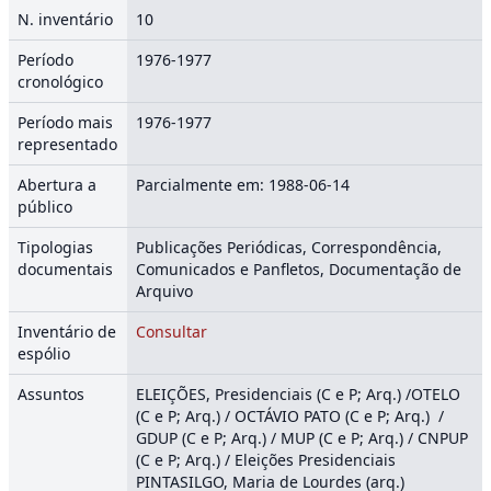
N. inventário
10
Período
1976-1977
cronológico
Período mais
1976-1977
representado
Abertura a
Parcialmente em: 1988-06-14
público
Tipologias
Publicações Periódicas, Correspondência,
documentais
Comunicados e Panfletos, Documentação de
Arquivo
Inventário de
Consultar
espólio
Assuntos
ELEIÇÕES, Presidenciais (C e P; Arq.) /OTELO
(C e P; Arq.) / OCTÁVIO PATO (C e P; Arq.) /
GDUP (C e P; Arq.) / MUP (C e P; Arq.) / CNPUP
(C e P; Arq.) / Eleições Presidenciais
PINTASILGO, Maria de Lourdes (arq.)