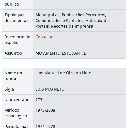
público
Tipologias
Monografias, Publicações Periódicas,
documentais
Comunicados e Panfletos, Autocolantes,
Postais, Recortes de imprensa
Inventário de
Consultar
espólio
Assuntos
MOVIMENTO ESTUDANTIL
Nome do
Luis Manuel de Oliveira Neto
fundo
Sigla
LUIS M.O.NETO
N. inventário
275
Período
1973-2008
cronológico
Período mais
1974-1978