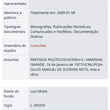
representado
Abertura a
Totalmente em: 2009-01-08
público
Tipologias
Monografias, Publicações Periódicas,
documentais
Comunicados e Panfletos, Documentação
Diversa
Inventário de
Consultar
espólio
Assuntos
PARTIDOS POLÍTICOS/UCRP(m-l) / MARINHA
GRANDE, 18 de Janeiro de 1977/UCML/PC(m-
l)/LUIS MANUEL DE OLIVEIRA NETO, vida e
obra
Nome do
Luis Moita
fundo
Sigla
L. MOITA