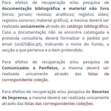
Para efeitos de recuperação e/ou pesquisa de
documentação bibliográfica e material não livro
(livros; jornais; revistas; analíticos; registos vídeo;
registos sonoros; material gráfico), a mesma deverá ser
realizada
unicamente
através do
catálogo bibliográfico
.
Caso a documentação não se encontre catalogada e
pretenda consultá-la, deverá formalizar o pedido por
email (ucd25@uc.pt), indicando o nome do Fundo, a
secção a que pertence e o item pretendido.
Para efeitos de recuperação e/ou pesquisa de
Comunicados e Panfletos
, a mesma deverá ser
realizada unicamente através das
listas da
correspondente coleção
.
Para efeitos de recuperação e/ou pesquisa de
Recortes
de Imprensa
, a mesma deverá ser realizada unicamente
através das l
istas das correspondentes coleções
.