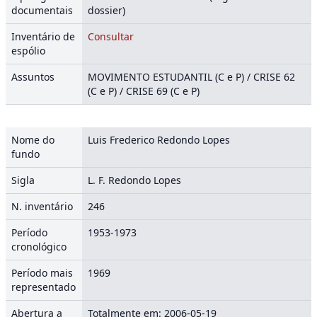
documentais
dossier)
Inventário de
Consultar
espólio
Assuntos
MOVIMENTO ESTUDANTIL (C e P) / CRISE 62
(C e P) / CRISE 69 (C e P)
Nome do
Luis Frederico Redondo Lopes
fundo
Sigla
L. F. Redondo Lopes
N. inventário
246
Período
1953-1973
cronológico
Período mais
1969
representado
Abertura a
Totalmente em: 2006-05-19