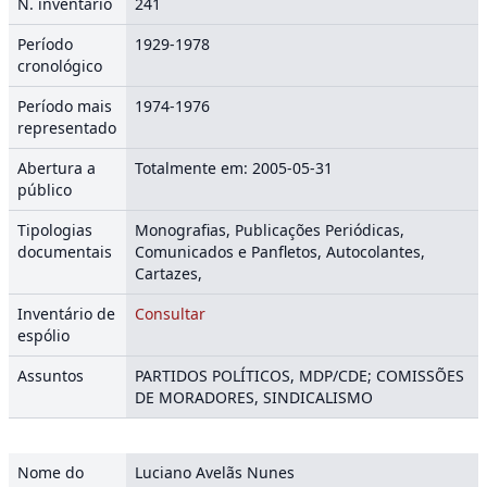
N. inventário
241
Período
1929-1978
cronológico
Período mais
1974-1976
representado
Abertura a
Totalmente em: 2005-05-31
público
Tipologias
Monografias, Publicações Periódicas,
documentais
Comunicados e Panfletos, Autocolantes,
Cartazes,
Inventário de
Consultar
espólio
Assuntos
PARTIDOS POLÍTICOS, MDP/CDE; COMISSÕES
DE MORADORES, SINDICALISMO
Nome do
Luciano Avelãs Nunes