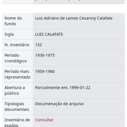
Nome do
Luis Adriano de Lemos Cesariny Calafate
fundo
Sigla
LUIS CALAFATE
N. inventário
152
Período
1936-1975
cronológico
Período mais
1959-1960
representado
Abertura a
Parcialmente em: 1999-01-22
público
Tipologias
Documenação de arquivo
documentais
Inventário de
Consultar
espólio