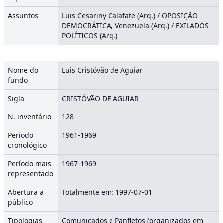
Assuntos
Luis Cesariny Calafate (Arq.) / OPOSIÇÃO
DEMOCRÁTICA, Venezuela (Arq.) / EXILADOS
POLÍTICOS (Arq.)
Nome do
Luis Cristóvão de Aguiar
fundo
Sigla
CRISTÓVÃO DE AGUIAR
N. inventário
128
Período
1961-1969
cronológico
Período mais
1967-1969
representado
Abertura a
Totalmente em: 1997-07-01
público
Tipologias
Comunicados e Panfletos (organizados em